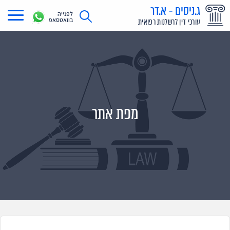
ג.ניסים - א.דר
לפנייה
בוואטסאפ
עורכי דין לרשלנות רפואית
תחומי עיסוק
מדריך רשלנות רפואית
תביעת רשלנות רפואית
מפת אתר
תביעות בתקשורת
אודות
צור קשר