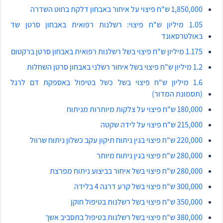
1,850,000 ש"ח פיצוי על איחור באבחון דלקת בחוט השדרה
1.05 מיליון ש"ח פיצוי: רשלנות רפואית באבחון סרטן שד
באולטרסאונד
1.175 מיליון ש"ח פיצוי בשל רשלנות רפואית באבחון סרטן ברקטום
1.2 מיליון ש"ח פיצוי בשל איחור רשלני באבחון סרטן השחלות
1.6 מיליון ש"ח פיצוי בשל כשל בטיפול באספקת דם לרגל
(תסמונת המדור)
180,000 ש"ח פיצוי על צלקות מיותרות מניתוח
215,000 ש"ח פיצוי על לידה שקטה
220,000 ש"ח פיצוי בגין ניתוח תיקון עקב כשלון ניתוח שרוול
280,000 ש"ח פיצוי בגין ניתוח מיותר
280,000 ש"ח פיצוי בשל איחור בביצוע ניתוח מפרצת
300,000 ש"ח פיצוי בשל קרע דרגה 4 בלידה
350,000 ש"ח פיצוי בשל רשלנות בטיפול חוקן
380,000 ש"ח פיצוי בשל רשלנות בטיפול בתסביב אשך