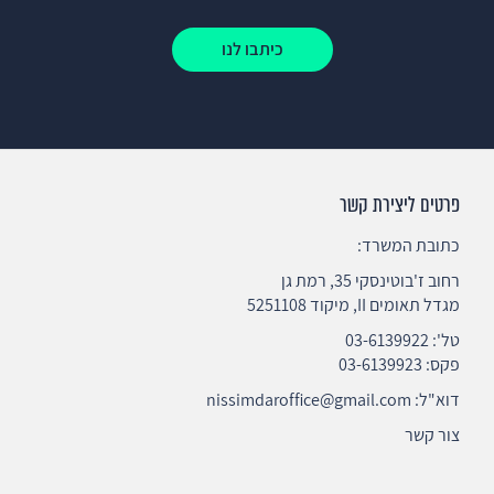
כיתבו לנו
פרטים ליצירת קשר
כתובת המשרד:
רחוב ז'בוטינסקי 35, רמת גן
מגדל תאומים II, מיקוד 5251108
טל':
03-6139922
פקס: 03-6139923
דוא"ל:
nissimdaroffice@gmail.com
צור קשר