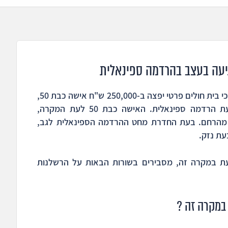
יעה בעצב בהרדמה ספינאלית
בהסדר פשרה שקיבל תוקף של פסק דין נקבע כי בית חולים פרטי יפצה ב-250,000 ש"ח אישה כבת 50,
אשר עברה פגיעה בעצב הסכיאטי שלה, בעת הרדמה ספינאלית. האישה כבת 50 לעת המקרה,
) מהרחם. בעת החדרת מחט ההרדמה הספינאלית לגב,
ת נזק.
ובעת במקרה זה, מסבירים בשורות הבאות על הרשלנות
במקרה זה ?