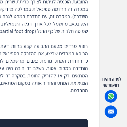
התובעת הוכנסה לניתוח לצורך כריתת שרירן 
במקרה זה הרדמה ספינאלית במהלכה מזריקים 
השדרה). במקרה זה, עם החדרת המחט לגבה ש
היא בכאב מחשמל לכל אורך רגלה השמאלית. ל
שמיטה חלקית של כף הרגל (partial foot drop).
רופא מרדים מטעם התביעה קבע בחוות דעתו
הרופא המרדים שביצע את ההזרקה הספינאלית 
כי החדרת המחט גורמת כאבים מחשמלים לתוב
הוחדרה במקום אסור. בשלב זה חובה היה על
המתאים ורק אז להזריק החומר. במקרה זה לא
לפניה מהירה
הוציא את המחט והחדיר אותה במקום המתאים, 
בוואטסאפ
ההרדמה.