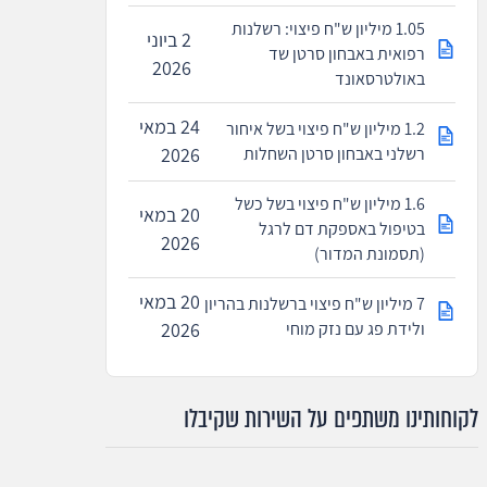
1.05 מיליון ש"ח פיצוי: רשלנות
2 ביוני
רפואית באבחון סרטן שד
2026
באולטרסאונד
24 במאי
1.2 מיליון ש"ח פיצוי בשל איחור
רשלני באבחון סרטן השחלות
2026
1.6 מיליון ש"ח פיצוי בשל כשל
20 במאי
בטיפול באספקת דם לרגל
2026
(תסמונת המדור)
20 במאי
7 מיליון ש"ח פיצוי ברשלנות בהריון
ולידת פג עם נזק מוחי
2026
לקוחותינו משתפים על השירות שקיבלו