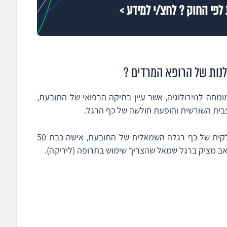
לפי החוק ? לחצ/י למידע >
נות של הרופא המרדים ?
חה לנוירולוגיה, אשר עיין בתיקה הרפואי של התובעת,
בשל הפגיעה העצבית הופיעה כאמור צניחה חלקית של כף רגלה השמאלית של התובעת, אישה כבת 50
 מציק ברגל שמאל שהצריך שימוש בתרופה (ליריקה).