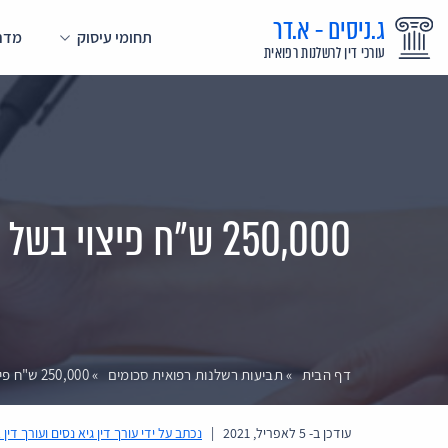
ג.ניסים - א.דר
תחומי עיסוק
מדרי
עורכי דין לרשלנות רפואית
250,000 ש"ח פיצוי בשל רשלנות רפואית בהרדמה ספינאלית
דף הבית
»
תביעות רשלנות רפואית סכומים
»
250,000 ש"ח פיצוי בשל רשלנות רפואית בהרדמה ספינאלית
עודכן ב-
5 לאפריל, 2021
|
נכתב על ידי
עורך דין גיא נסים ועורך דין