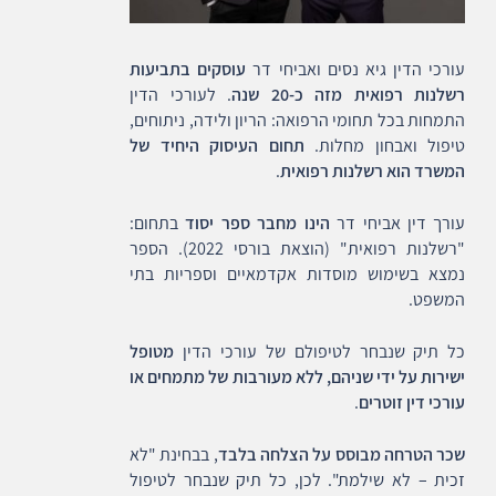
עורכי הדין גיא נסים ואביחי דר
עוסקים בתביעות
רשלנות רפואית מזה כ-20 שנה
. לעורכי הדין
התמחות בכל תחומי הרפואה: הריון ולידה, ניתוחים,
טיפול ואבחון מחלות.
תחום העיסוק היחיד של
המשרד הוא רשלנות רפואית
.
עורך דין אביחי דר
הינו מחבר ספר יסוד
בתחום:
"רשלנות רפואית" (הוצאת בורסי 2022). הספר
נמצא בשימוש מוסדות אקדמאיים וספריות בתי
המשפט.
כל תיק שנבחר לטיפולם של עורכי הדין
מטופל
ישירות על ידי שניהם, ללא מעורבות של מתמחים או
עורכי דין זוטרים
.
שכר הטרחה מבוסס על הצלחה בלבד
, בבחינת "לא
זכית – לא שילמת". לכן, כל תיק שנבחר לטיפול