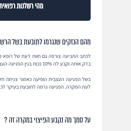
מהי רשלנות רפואית 
מהם הנזקים שנגרמו לתובעת בשל הרשל
לכתב התביעה צורפה גם חוות דעת של רופא מומ
בדק אותה וקבע לה 10% נכות בגין הפגיעה העצבית השורשית והופעת חולשה של כף הרגל.
לעת המקרה. הפגיעה גרמה לתובעת בעיקר לכאב
על סמך מה נקבע הפיצוי במקרה זה ?