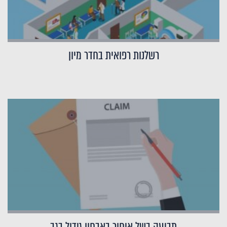
רשלנות רפואית בחדר מיון
תביעה בשל איחור באבחון גידול בגב