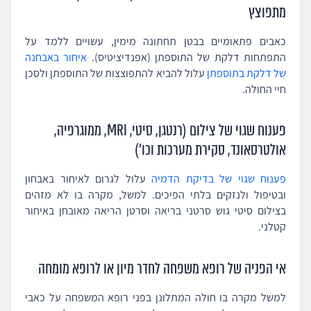
מתפוצץ
כאבים פתאומיים בבטן תחתונה מימין, עשויים ללמד על
התפתחות דלקת של התוספתן (אפנדיציטיס).
איחור באבחנה
של דלקת בתוספתן
עלול להביא להתפוצצות של התוספתן ולסכן
חיי החולה.
פענוח שגוי של צילום (רנטגן, סיטי, MRI, ממוגרפיה,
אולטרסאונד, סקירת מערכות וכו')
פענוח שגוי של בדיקת הדמיה
עלול לגרום לאיחור באבחון
ובטיפול ולנזקים בלתי הפיכים. למשל, מקרה בו לא מזהים
בצילום סיטי גוש סרטני בריאה וסרטן הריאה מאובחן באיחור
קטלני.
אי הפניה של רופא משפחה לחדר מיון או לרופא מומחה
למשל מקרה בו חולה המתלונן בפני רופא המשפחה על כאבי