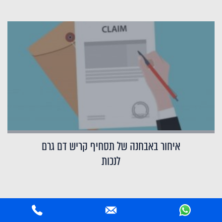
איחור באבחנה של תסחיף קריש דם גרם
לנכות