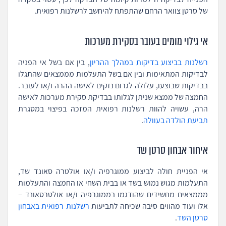
של סרטן צוואר הרחם שהתפתח להיחשב לרשלנות רפואית.
אי גילוי מומים בעובר בסקירת מערכות
רשלנות בביצוע בדיקות במהלך ההריון
, בין אם בשל אי הפניה
לבדיקות המתאימות ובין אם בשל התעלמות מממצאים שהתגלו
בבדיקות שבוצעו, עלולה לגרום נזקים לאישה ההרה ו/או לעובר.
החמצה של ממצא שניתן לגלותו בבדיקת סקירת מערכות לאישה
הרה, עשויה להוות רשלנות רפואית המזכה בפיצוי במסגרת
תביעת הולדה בעוולה
.
איחור אבחון סרטן שד
אי הפניית חולה לביצוע ממוגרפיה ו/או אולטרה סאונד שד,
התעלמות מגוש נמוש בשד או בבית השחי או החמצה והתעלמות
מממצאים מחשידים שהודגמו בממוגרפיה ו/או אולטרסאונד –
אלו ועוד מהווים סיבה שכיחה לתביעות
רשלנות רפואית באבחון
סרטן השד
.