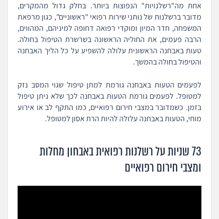
אחת מה"רשלנויות" הנפוצות ביותר. בחלק גדול מהמקרים,
מדובר ברשלנות של נותני שירות רפואי "ראשוניים", כגון מרפאת
המשפחה, חדר המיון ומוקדי רפואה דחופה למיניהם, המהווים,
הרבה פעמים, את החוליה הראשונה בשרשרת הטיפול בחולה.
טעות באבחנה הראשונית עלולה להשפיע על כל הליך האבחנה
והטיפול בחולה בהמשך.
לפעמים הטעות באבחנה גורמת למתן טיפול שגוי המסב נזק
למטופל. לפעמים גורמת הטעות באבחנה לכך שלא ניתן טיפול
בזמן. כשמדובר במצבי חירום רפואיים, כמו התקף לב או אירוע
מוחי, הטעות באבחנה עלולה להיות הרת אסון למטופל.
73 שניות על רשלנות רפואית באבחון מחלות
ומצבי חירום רפואיים