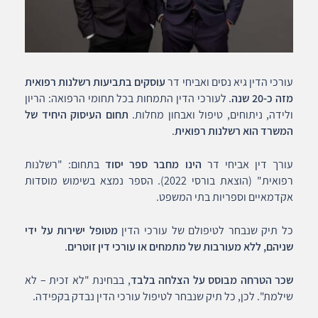
עורכי הדין גיא נסים ואביחי דר
עוסקים בתביעות רשלנות רפואית
מזה כ-20 שנה
. לעורכי הדין התמחות בכל תחומי הרפואה: הריון
ולידה, ניתוחים, טיפול ואבחון מחלות.
תחום העיסוק היחיד של
המשרד הוא רשלנות רפואית
.
עורך דין אביחי דר
הינו מחבר ספר יסוד
בתחום: "רשלנות
רפואית" (הוצאת בורסי 2022). הספר נמצא בשימוש מוסדות
אקדמאיים וספריות בתי המשפט.
כל תיק שנבחר לטיפולם של עורכי הדין
מטופל ישירות על ידי
שניהם, ללא מעורבות של מתמחים או עורכי דין זוטרים
.
שכר הטרחה מבוסס על הצלחה בלבד
, בבחינת "לא זכית – לא
שילמת". לכן, כל תיק שנבחר לטיפול עורכי הדין נבדק בקפידה.