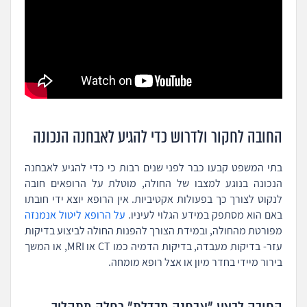
החובה לחקור ולדרוש כדי להגיע לאבחנה הנכונה
בתי המשפט קבעו כבר לפני שנים רבות כי כדי להגיע לאבחנה
הנכונה בנוגע למצבו של החולה, מוטלת על הרופאים חובה
לנקוט לצורך כך בפעולות אקטיביות. אין הרופא יוצא ידי חובתו
באם הוא מסתפק במידע הגלוי לעיניו.
על הרופא ליטול אנמנזה
מפורטת מהחולה, ובמידת הצורך להפנות החולה לביצוע בדיקות
עזר- בדיקות מעבדה, בדיקות הדמיה כמו CT או MRI, או המשך
בירור מיידי בחדר מיון או אצל רופא מומחה.