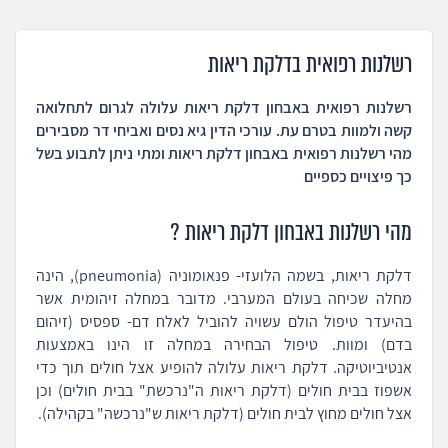
רשלנות רפואית בדלקת ריאות
רשלנות רפואית באבחון דלקת ריאות עלולה לגרום לתחלואה
קשה ולמוות בטרם עת. עורכי הדין גיא נסים ואביחי דר מסבירים
מהי רשלנות רפואית באבחון דלקת ריאות ומתי ניתן לתבוע בשל
כך פיצויים כספיים
מהי רשלנות באבחון דלקת ריאות ?
דלקת ריאות, בשמה הלועזי- פנאומוניה (pneumonia), הינה
מחלה שכיחה בעולם המערבי. מדובר במחלה זיהומית אשר
בהיעדר טיפול הולם עשויה להוביל לאלח דם- ספסיס (זיהום
בדם) ומוות. טיפול הבחירה במחלה זו הינו באמצעות
אנטיביוטיקה. דלקת ריאות עלולה להופיע אצל חולים תוך כדי
אשפוז בבית חולים (דלקת ריאות ה"נרכשת" בבית חולים) וכן
אצל חולים מחוץ לבית חולים (דלקת ריאות ש"נרכשה" בקהילה).