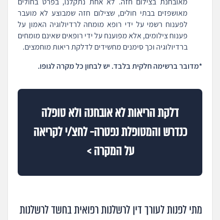
מאובחנת בצילום חזה. לא אחת נתקלנו, בפרט בחולים
מאושפזים בבתי חולים, שצילום חזה שמבוצע לא מועבר
לפענוח רשמי על ידי רופא מומחה לרדיולוגיה האמון על
פענוח צילומים, אלא מפוענח על ידי רופאים שאינם מומחים
ברדיולוגיה וכך סימנים מחשידים לדלקת ריאות מוחמצים.
*מדובר ברשימה חלקית בלבד. יש לבחון כל מקרה לגופו.
דלקת הריאות לא אובחנה ולא טופלה
כנדרש והמטופלת נפטרה- לחצ/י לקריאה
על המקרה >
מתי לפנות לעורך דין לרשלנות רפואית בחשד לרשלנות