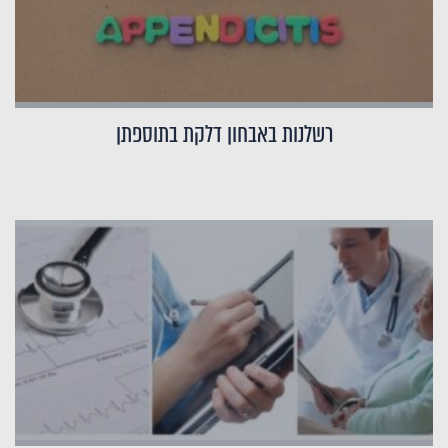
רשלנות באבחון דלקת בתוספתן