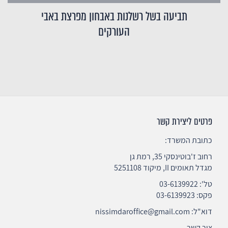
תביעה בשל רשלנות באבחון מפרצת באבי
העורקים
פרטים ליצירת קשר
כתובת המשרד:
רחוב ז'בוטינסקי 35, רמת גן
מגדל תאומים II, מיקוד 5251108
טל':
03-6139922
פקס: 03-6139923
דוא"ל:
nissimdaroffice@gmail.com
צור קשר