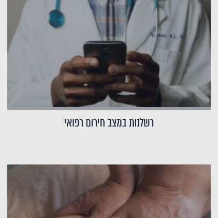
רשלנות במצב חירום רפואי