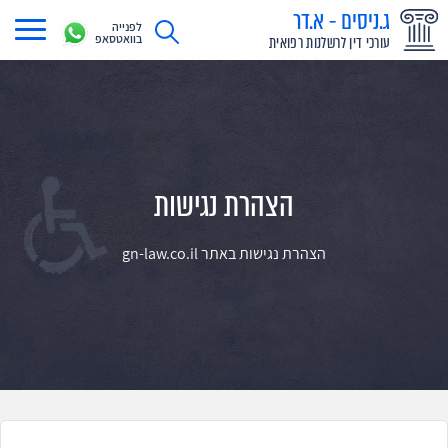
ג.ניסים - א.דר
לפנייה
בוואטסאפ
עורכי דין לרשלנות רפואית
תחומי עיסוק
מדריך רשלנות רפואית
תביעת רשלנות רפואית
הצהרת נגישות
תביעות בתקשורת
הצהרת נגישות באתר gn-law.co.il
אודות
צור קשר