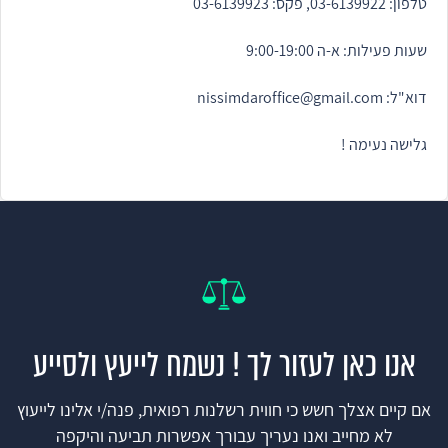
טלפון: 03-6139922, פקס: 03-6139923
שעות פעילות: א-ה 9:00-19:00
דוא"ל: nissimdaroffice@gmail.com
גלישה נעימה !
אנו כאן לעזור לך ! נשמח לייעץ ולסייע
אם קיים אצלך חשש כי חווית רשלנות רפואית, פנה/י אלינו לייעוץ
לא מחייב ואנו נעריך עבורך אפשרות תביעה והיקפה