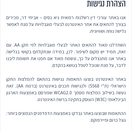
הצהרת נגישות
אנו באתר עורכי דין רשלנות רפואית גיא נסים – אביחי דר, מכירים
בצורך להתאים את אתר האינטרנט לבעלי מוגבלויות על מנת לאפשר
גלישה נוחה ושוויונית.
השתדלנו מאוד להתאים האתר לבעלי מוגבלויות לפי תקן AA. עם
זאת, תמיד יש מקום לשיפור. לכן, במידה שנתקלתם בקושי בגלישה
באתר אנו מתנצלים על כך, ונשמח מאוד אם תפנו את תשומת ליבנו
לדבר, על מנת שנוכל לטפל בנושא בהקדם.
באתר האינטרנט בוצעו התאמות נגישות בהתאם להמלצות התקן
הישראלי (ת"י 5568) ולנגישות תכנים באינטרנט (ברמת AA). זאת
נעשה בשילוב המלצות מסמך WCAG2.0 שפורסם באמצעות הארגון
הבינלאומי (W3C) העוסק בתקינה ברשת האינטרנט.
ההתאמות שבוצעו באתר נבדקו באמצעות הדפדפנים הנפוצים ביותר:
גוגל כרום ופיירפוקס.