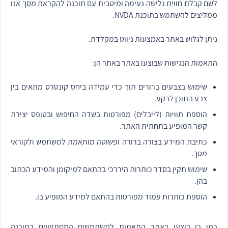
לשם קבלת חווית גלישה נעימה ומיטבית עם תוכנה להקראת מסך אנו
ממליצים להשתמש בתוכנת NVDA.
ניתן לגלוש באתר באמצעות ניווט במקלדת.
התאמות הנגישות שבוצעו באתר באתר הן:
שימוש בצבעים ברורים תוך כדי עמידה ביחס קונטרס מתאים בין
צבע התוכן לרקע.
הוספת תוויות (לייבלים) מפורטות בשדה החיפוש ובטופס יצירת
קשר המופיע בתחתית האתר.
כתיבת המידע בצורה ברורה ופשוטה מותאמת למשתמש ולקוראי
מסך.
שימוש תקין בסדר כותרות היררכי בהתאם למיקומן והמידע הכתוב
בהן.
הוספת כותרות עמוד מפורטות בהתאם למידע המופיע בו.
כמו כן בוצעו באתר התאמות למשתמשים המסתייעים בתוכנה