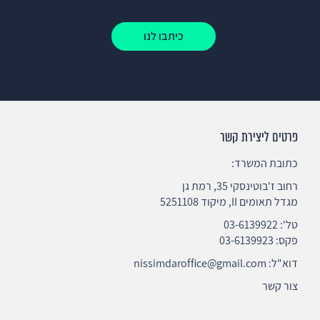
כיתבו לנו
פרטים ליצירת קשר
כתובת המשרד:
רחוב ז'בוטינסקי 35, רמת גן
מגדל תאומים II, מיקוד 5251108
טל':
03-6139922
פקס: 03-6139923
דוא"ל:
nissimdaroffice@gmail.com
צור קשר