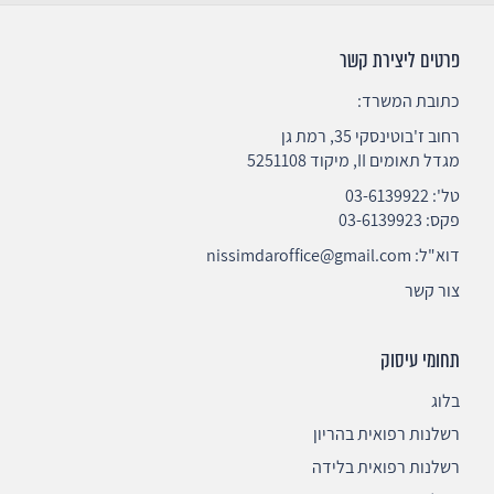
פרטים ליצירת קשר
כתובת המשרד:
רחוב ז'בוטינסקי 35, רמת גן
מגדל תאומים II, מיקוד 5251108
טל':
03-6139922
פקס: 03-6139923
דוא"ל:
nissimdaroffice@gmail.com
צור קשר
תחומי עיסוק
בלוג
רשלנות רפואית בהריון
רשלנות רפואית בלידה