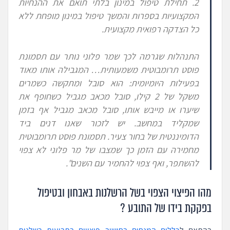
2. תחילת טיפול במינון בלתי תואם את ההנחיות
המקצועיות בספרות והמשך טיפול במינון מופחת ללא
כל הצדקה רפואית מקצועית.
התנהלות שגרמה לכך שמר פלוני נותר עם תסמונת
פוסט תרומבוטית משמעותית… המגבילה אותו מאוד
בפעילות היומיומית: הוא סובל ומתקשה כשמרים
משקל של 2 קילו, סובל מכאב מגביל כשחופף את
שיערו או מייבש אותו, סובל מכאב מגביל אף בזמן
שמקליד במחשב. יש לזכור שאנו דנים ביד
הדומיננטית של בחור צעיר. תסמונת פוסט תרומבוטית
מחמירה עם הזמן כך שמצבו של מר פלוני לא צפוי
להשתפר, ואף צפוי להחמיר עם השנים
".
מהו הפיצוי הצפוי בשל הרשלנות באבחון ובטיפול
בפקקת בידו של התובע ?