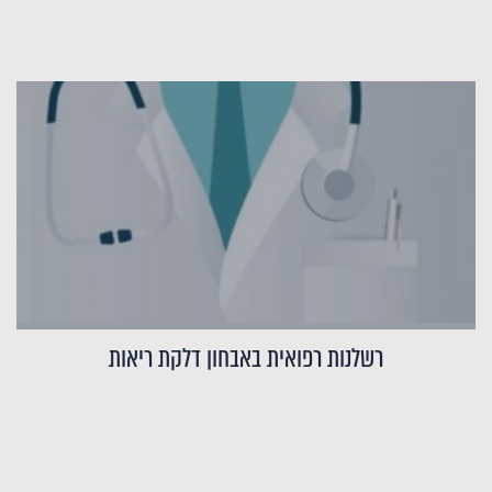
רשלנות רפואית באבחון דלקת ריאות