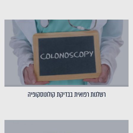
רשלנות רפואית בבדיקת קולונוסקופיה