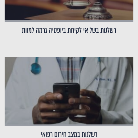
רשלנות בשל אי לקיחת ביופסיה גרמה למוות
רשלנות במצב חירום רפואי