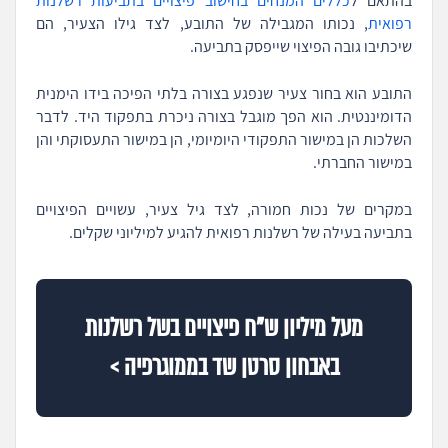
בהתאם ל
כללים המנחים בחישוב פיצויים בתביעות רשלנות
רפואית
, נכותו המגבילה של התובע, לצד גילו הצעיר, הם
שיכתיבו גובה הפיצוי שייפסק בתביעה.
התובע הוא בחור צעיר שנפגע בצורה בלתי הפיכה בידו הימנית
הדומיננטית. הוא הפך מוגבל בצורה ניכרת בתפקוד היד. לדבר
השלכות הן במישור התפקודי היומיומי, הן במישור התעסוקתי והן
במישור החברתי.
במקרים של נכות חמורה, לצד גיל צעיר, עשויים הפיצויים
בתביעה בעילה של רשלנות רפואית להגיע למיליוני שקלים.
מעל מיליון ש"ח פיצויים בשל רשלנות
באבחון סרטן שד בממוגרפיה >