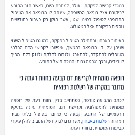
בנוגדי קרישה לפקקת. ואולם, למחרת היום, כאשר חזר התובע
לביקורת אצל רופאת המשפחה, שינתה לו הרופאה את הטיפול
התרופתי לטיפול במינון שגוי, אשר תוקן רק כעבור כחודשיים
נוספים בביקורת אצל המטולוג.
האיחור באבחון ובתחילת הטיפול בפקקת, כמו גם הטיפול השגוי
שניתן על ידי הרופאה בהמשך, איפשרו לקרישי הדם הבלתי
מטופלים להתקדם, להתארגן ולגרום לדלקת ולנזק בלתי הפיך
לוורידים, ובכך נגרמה נכותו הנוכחית של התובע.
רופאה מומחית לקרישת דם קבעה בחוות דעתה כי
מדובר במקרה של רשלנות רפואית
לכתב התביעה צורפה, כמתחייב בדין, חוות דעת של רופאה
מומחית להמטולוגיה וקרישת דם. המומחית עיינה בתיקיו
הרפואיים של התובע וקבעה כי מדובר בטיפול בלתי סביר
המהווה
רשלנות באבחון
, אשר גרם לנזקיו של התובע. להלן עיקרי
קביעות המומחית בחוות דעתה: