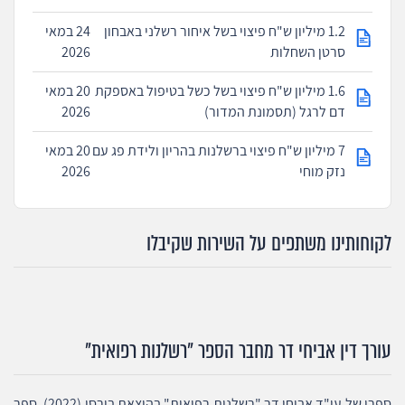
1.2 מיליון ש"ח פיצוי בשל איחור רשלני באבחון
24 במאי
סרטן השחלות
2026
1.6 מיליון ש"ח פיצוי בשל כשל בטיפול באספקת
20 במאי
דם לרגל (תסמונת המדור)
2026
7 מיליון ש"ח פיצוי ברשלנות בהריון ולידת פג עם
20 במאי
נזק מוחי
2026
לקוחותינו משתפים על השירות שקיבלו
עורך דין אביחי דר מחבר הספר "רשלנות רפואית"
ספרו של עו"ד אביחי דר "רשלנות רפואית" בהוצאת בורסי (2022). ספר