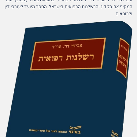
המקיף את כל דיני הרשלנות הרפואית בישראל. הספר מיועד לעורכי דין
ולרופאים.