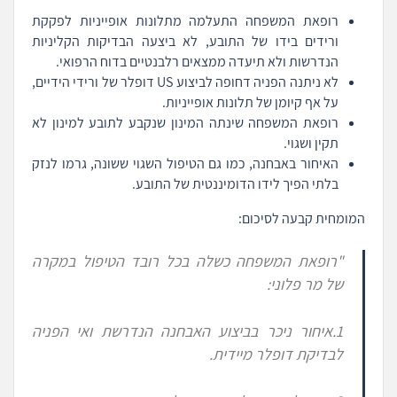
רופאת המשפחה התעלמה מתלונות אופייניות לפקקת
ורידים בידו של התובע, לא ביצעה הבדיקות הקליניות
הנדרשות ולא תיעדה ממצאים רלבנטיים בדוח הרפואי.
לא ניתנה הפניה דחופה לביצוע US דופלר של ורידי הידיים,
על אף קיומן של תלונות אופייניות.
רופאת המשפחה שינתה המינון שנקבע לתובע למינון לא
תקין ושגוי.
האיחור באבחנה, כמו גם הטיפול השגוי ששונה, גרמו לנזק
בלתי הפיך לידו הדומיננטית של התובע.
המומחית קבעה לסיכום:
"
רופאת המשפחה כשלה בכל רובד הטיפול במקרה
של מר פלוני:
1.איחור ניכר בביצוע האבחנה הנדרשת ואי הפניה
לבדיקת דופלר מיידית.