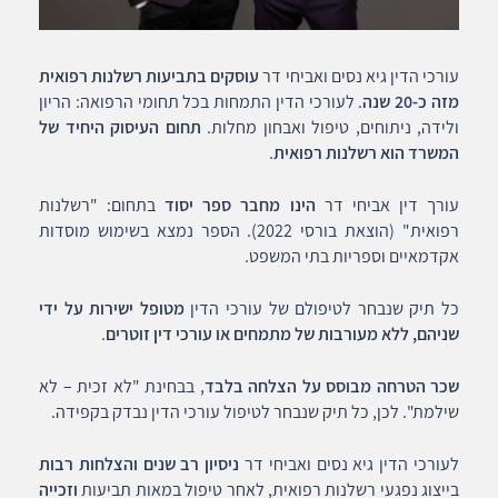
עורכי הדין גיא נסים ואביחי דר
עוסקים בתביעות רשלנות רפואית
מזה כ-20 שנה
. לעורכי הדין התמחות בכל תחומי הרפואה: הריון
ולידה, ניתוחים, טיפול ואבחון מחלות.
תחום העיסוק היחיד של
המשרד הוא רשלנות רפואית
.
עורך דין אביחי דר
הינו מחבר ספר יסוד
בתחום: "רשלנות
רפואית" (הוצאת בורסי 2022). הספר נמצא בשימוש מוסדות
אקדמאיים וספריות בתי המשפט.
כל תיק שנבחר לטיפולם של עורכי הדין
מטופל ישירות על ידי
שניהם, ללא מעורבות של מתמחים או עורכי דין זוטרים
.
שכר הטרחה מבוסס על הצלחה בלבד
, בבחינת "לא זכית – לא
שילמת". לכן, כל תיק שנבחר לטיפול עורכי הדין נבדק בקפידה.
לעורכי הדין גיא נסים ואביחי דר
ניסיון רב שנים והצלחות רבות
בייצוג נפגעי רשלנות רפואית, לאחר טיפול במאות תביעות
וזכייה