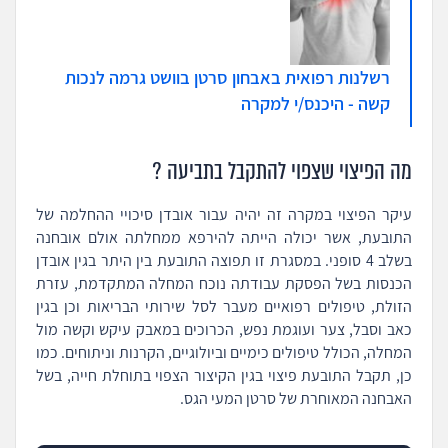
רשלנות רפואית באבחון סרטן בוושט גרמה לנכות
קשה - היכנס/י למקרה
מה הפיצוי שצפוי להתקבל בתביעה ?
עיקר הפיצוי במקרה זה יהיה עבור אובדן סיכויי ההחלמה של
התובעת, אשר יכולה הייתה להירפא ממחלתה אולם אובחנה
בשלב 4 סופני. במסגרת זו תפוצה התובעת בין היתר בגין אובדן
הכנסות בשל הפסקת עבודתה נוכח המחלה המתקדמת, עזרת
הזולת, טיפולים רפואיים מעבר לסל שירותי הבריאות וכן בגין
כאב וסבל, צער ועוגמת נפש, הכרוכים במאבק עיקש וקשה מול
המחלה, הכולל טיפולים כימיים וביולוגיים, הקרנות וניתוחים. כמו
כן, תקבל התובעת פיצוי בגין הקיצור הצפוי בתוחלת חייה, בשל
האבחנה המאוחרת של סרטן המעי הגס.