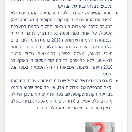
על ביצוע בלתי סביר של הבדיקה.
רופא המשפחה לא נהג לפי הפרקטיקה המתחייבת ולא
היפנה את התובעת לבדיקת קולונוסקופיה (וגסטרוסקופיה)
במטרה לברר אפשרות הימצאות תהליך מדמם במערכת
העיכול. על אחת כמה וכמה נכון הדבר, לנוכח הירידה
שנצפתה החל מחודש אוגוסט 2018 ברמת ההמוגלובין בדם
של התובעת. הירידה ברמת ההמוגלובין, בנוכחות דם סמוי
חיובי בצואה, מעלה הסיכון להימצאות גידול סרטני
לכ-30%. ללא כל ספק בדיקה קולונוסקופית באוקטובר
2018 הייתה חושפת הימצאות הגידול הממאיר במעי הגס
הימני.
לנוכח הממדים של הגידול שנכרת בניתוח שעברה התובעת
וקצב ההכפלה של גידולים אלו, אין כל ספק שהוא הוחמץ
בבדיקה הקולונוסקופית שבוצעה שנתיים קודם לכן ושגילוי
מוקדם שלו, אפילו ב-8 חודשים, היה מאפשר אבחנה בשלב
בו אין גרורות וסיכויי הריפוי מהמחלה גבוהים.