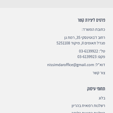
פרטים ליצירת קשר
כתובת המשרד:
רחוב ז'בוטינסקי 35, רמת גן
מגדל תאומים II, מיקוד 5251108
טל':
03-6139922
פקס: 03-6139923
דוא"ל:
nissimdaroffice@gmail.com
צור קשר
תחומי עיסוק
בלוג
רשלנות רפואית בהריון