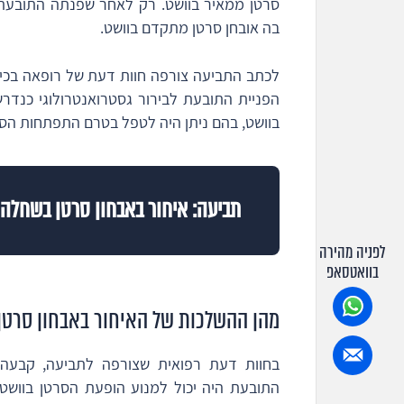
סרטן ממאיר בוושט. רק לאחר שפנתה התובעת 
בה אובחן סרטן מתקדם בוושט.
לכתב התביעה צורפה חוות דעת של רופאה בכיר
הפניית התובעת לבירור גסטרואנטרולוגי כנדר
בוושט, בהם ניתן היה לטפל בטרם התפתחות הס
תביעה: איחור באבחון סרטן בשחלה 
לפניה מהירה
בוואטסאפ
מהן ההשלכות של האיחור באבחון סרטן
בחוות דעת רפואית שצורפה לתביעה, קבעה פר
התובעת היה יכול למנוע הופעת הסרטן בוושט