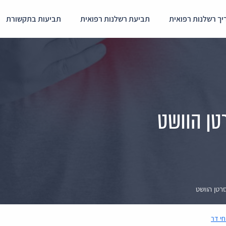
ך רשלנות רפואית
תביעת רשלנות רפואית
תביעות בתקשורת
טן הוושט
רטן הוושט
חי דר