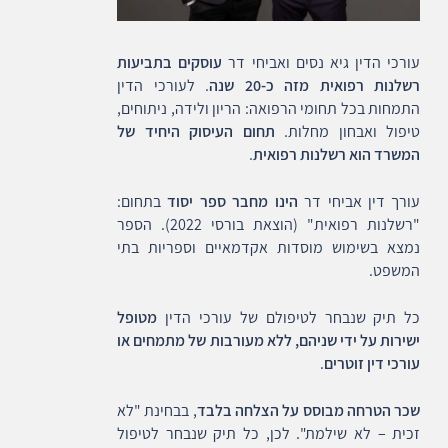
עורכי הדין גיא נסים ואביחי דר
עוסקים בתביעות
רשלנות רפואית מזה כ-20 שנה
. לעורכי הדין
התמחות בכל תחומי הרפואה: הריון ולידה, ניתוחים,
טיפול ואבחון מחלות.
תחום העיסוק היחיד של
המשרד הוא רשלנות רפואית
.
עורך דין אביחי דר
הינו מחבר ספר יסוד
בתחום:
"רשלנות רפואית" (הוצאת בורסי 2022). הספר
נמצא בשימוש מוסדות אקדמאיים וספריות בתי
המשפט.
כל תיק שנבחר לטיפולם של עורכי הדין
מטופל
ישירות על ידי שניהם, ללא מעורבות של מתמחים או
עורכי דין זוטרים
.
שכר הטרחה מבוסס על הצלחה בלבד
, בבחינת "לא
זכית – לא שילמת". לכן, כל תיק שנבחר לטיפול