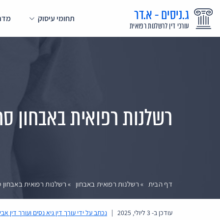
ג.ניסים - א.דר
תחומי עיסוק
מדרי
עורכי דין לרשלנות רפואית
רשלנות רפואית באבחון סר
דף הבית
»
רשלנות רפואית באבחון
»
רשלנות רפואית באבחון ס
עודכן ב-
3 ליולי, 2025
|
נכתב על ידי
עורך דין גיא נסים ועורך דין אבי