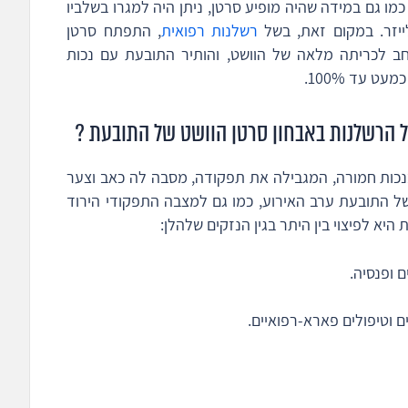
מו גם במידה שהיה מופיע סרטן, ניתן היה למגרו בשלביו
לייזר. במקום זאת, בשל
רשלנות רפואית
, התפתח סרטן
ב לכריתה מלאה של הוושט, והותיר התובעת עם נכות
ט עד 100%.
 הרשלנות באבחון סרטן הוושט של התובעת ?
כות חמורה, המגבילה את תפקודה, מסבה לה כאב וצער
של התובעת ערב האירוע, כמו גם למצבה התפקודי הירוד
יא לפיצוי בין היתר בגין הנזקים שלהלן:
 ופנסיה.
ם וטיפולים פארא-רפואיים.