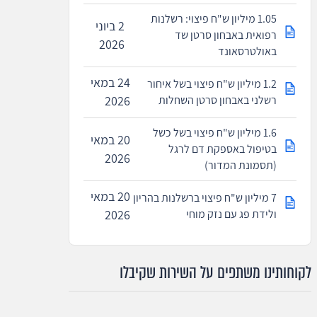
1.05 מיליון ש"ח פיצוי: רשלנות
2 ביוני
רפואית באבחון סרטן שד
2026
באולטרסאונד
24 במאי
1.2 מיליון ש"ח פיצוי בשל איחור
רשלני באבחון סרטן השחלות
2026
1.6 מיליון ש"ח פיצוי בשל כשל
20 במאי
בטיפול באספקת דם לרגל
2026
(תסמונת המדור)
20 במאי
7 מיליון ש"ח פיצוי ברשלנות בהריון
ולידת פג עם נזק מוחי
2026
לקוחותינו משתפים על השירות שקיבלו