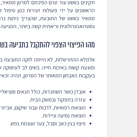
תקינים בוושט עוד טרם הפיכתם לסרטן ממאיר, כ
הראשונים על ידי פעולות זעירות כגון טיפול 
ממאיר בוושט של התובעת, שהצריך ניתוח נרח
גסטרואנטרולוגית וריאתית קשה ביותר, המגיעה כמע
מהו הפיצוי הצפוי להתקבל בתביעה בשל
אלמלא ההתרשלות, לא הייתה לוקה התובעת בנ
ופוגעת קשות באיכות חייה. בשים לב לעיסוקה 
בעקבות האבחון המאוחר של הסרטן, תהיה זכאית ה
אובדן כושר השתכרות, כולל תנאים סוציאליים
עזרה בתפקוד ובמשק הבית.
הוצאות רפואיות, לרבות עבור שיקום, אביזרי
הוצאות נסיעה וניידות.
פיצוי בגין כאב וסבל, צער ועוגמת נפש.