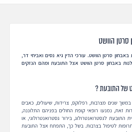
 סרטן הוושט
אבחון סרטן הוושט. עורכי הדין גיא נסים ואביחי דר,
נות באבחון סרטן הוושט אצל התובעת ומהם הנזקים
ט של התובעת ?
משך שנים מצרבות, רפלוקס, צרידות, שיעולים, כאבים
ות זאת, נמנעו רופאי קופת החולים בפניהם התלוננה,
התובעת לגסטרואנטרולוג, בירור גסטרואנטרולוגי, או
ופות לטיפול בצרבות. בשל כך, התפתח אצל התובעת