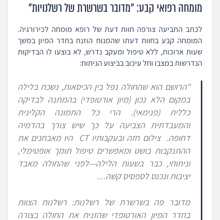
מומחה רפואי קבע: "מדובר בשרשרת של רשלנויות"
לכתב התביעה צורפה חוות דעת של רופא מומחה לכירורגיה.
המומחה קבע בחוות דעתו שהמנוח הוזנח בחדר המיון במשך
שעות ארוכות, ללא טיפול ומעקב נדרש, לא בוצעו לו הבדיקות
הנדרשות במצבו וחל עיכוב בביצוע הניתוח:
"הרושם הוא שהחולה נפל בין הכיסאות, נשכח בלילה
במקום הלא נכון (מיון אורטופדי) בהמתנה לבדיקה
כללית (פנימאי). הרי כל התמונה הקלינית
והמעבדתית הצביעה על כך שיש צורך בהדמיה
דחופה. צילום חזה ובעקבותיו CT היו מאבחנים את
ההתנקבות בושט ומאפשרים טיפול תומך אופטימלי,
וניתוחי, כבר בשעות הלילה—לפני שהחולה מאבד
יציבות ונכנס לספסיס קשה…
מדובר פה בשרשרת של רשלנות: רשלנות הצוות
בחדר המיון האורטופדי שהזניח את החולה בצורה