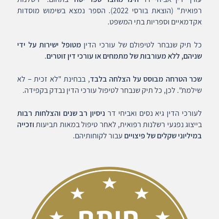
רפואית" (הוצאת בורסי 2022). הספר נמצא בשימוש מוסדות
אקדמאיים וספריות בתי המשפט.
כל תיק שנבחר לטיפולם של עורכי הדין
מטופל ישירות על ידי
שניהם, ללא מעורבות של מתמחים או עורכי דין זוטרים
.
שכר הטרחה מבוסס על הצלחה בלבד
, בבחינת "לא זכית – לא
שילמת". לכן, כל תיק שנבחר לטיפול עורכי הדין נבדק בקפידה.
לעורכי הדין גיא נסים ואביחי דר
ניסיון רב שנים והצלחות רבות
בייצוג נפגעי רשלנות רפואית, לאחר טיפול במאות תביעות
וזכייה
במיליוני שקלים של פיצויים
עבור לקוחותיהם.