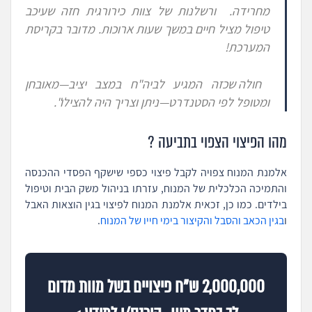
מחרידה. ורשלנות של צוות כירורגית חזה שעיכב
טיפול מציל חיים במשך שעות ארוכות. מדובר בקריסת
המערכת!
חולה שכזה המגיע לביה"ח במצב יציב—מאובחן
ומטופל לפי הסטנדרט—ניתן וצריך היה להצילו
".
מהו הפיצוי הצפוי בתביעה ?
אלמנת המנוח צפויה לקבל פיצוי כספי שישקף הפסדי ההכנסה
והתמיכה הכלכלית של המנוח, עזרתו בניהול משק הבית וטיפול
בילדים. כמו כן, זכאית אלמנת המנוח לפיצוי בגין הוצאות האבל
ו
בגין הכאב והסבל והקיצור בימי חייו של המנוח
.
2,000,000 ש"ח פיצויים בשל מוות מדום