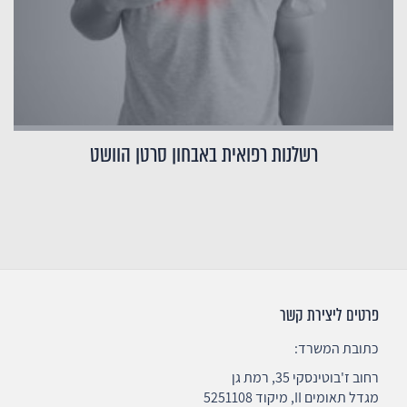
רשלנות רפואית באבחון סרטן הוושט
פרטים ליצירת קשר
כתובת המשרד:
רחוב ז'בוטינסקי 35, רמת גן
מגדל תאומים II, מיקוד 5251108