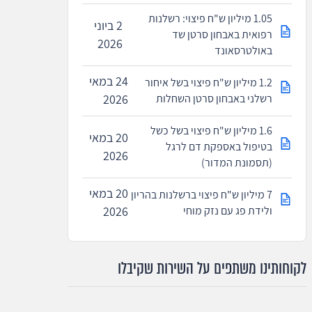
1.05 מיליון ש"ח פיצוי: רשלנות
2 ביוני
רפואית באבחון סרטן שד
2026
באולטרסאונד
24 במאי
1.2 מיליון ש"ח פיצוי בשל איחור
רשלני באבחון סרטן השחלות
2026
1.6 מיליון ש"ח פיצוי בשל כשל
20 במאי
בטיפול באספקת דם לרגל
2026
(תסמונת המדור)
20 במאי
7 מיליון ש"ח פיצוי ברשלנות בהריון
ולידת פג עם נזק מוחי
2026
לקוחותינו משתפים על השירות שקיבלו