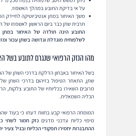
ניתן למ
על אי בדיקת התובע במהלך האשפוז.
תרבית שתן כבר ביום הראשון לאשפוזו של 
התובע הינה תולדה של האיחור במתן ה
לשלפוחית מוגדלת וגדושה בשתן עכור ומז
מהו הנזק הרפואי שנגרם לתובע בשל הא
בשל האיחור באבחון הדלקת בדרכי השתן של התו
מרובים השאירו בכליותיו של התובע צלקות, הר
הכליה השמאלית.
המומחה הרפואי קבע בחוות דעתו כי בעוד שהתפ
מיפוי כליות עדכני מדגים
נזק חמור לשתי כלי
ההתבגרות יחמירו תפקודי הכליות ובגיל צעיר יחס