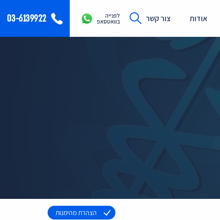
לפנייה
03-6139922
אודות
צור קשר
בוואטסאפ
הצהרת מהימנות