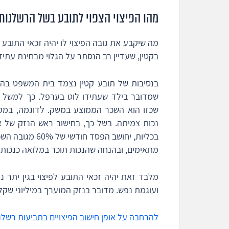
מהו הפיצוי הצפוי לתובע בשל הרשלנות
מה שיקבע את גובה הפיצוי לו יהיה זכאי התובע
בקטין, שעדיין רב הנסתר על הגלוי מבחינת עתידו 
בנסיבות של תובע קטין נצמד בית המשפט בהע
שמדובר בילד שעתידו לוט בערפל. כך למשל א
נכות צמיתה. בשל כך, בחישוב ראש הנזק של 
מתאימים, ובהנחה שהנכות תוכר במלואה כנכות 
מלבד זאת יהיה זכאי התובע לפיצוי בגין יתר נז
ועוגמת נפש. מדובר בנזק המוערך במיליוני שקלי
להרחבה על אופן חישוב הפיצויים בתביעות רשלנו