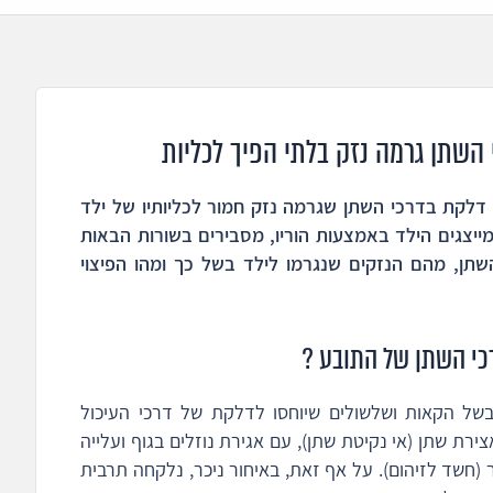
 השתן גרמה נזק בלתי הפיך לכליות
 דלקת בדרכי השתן שגרמה נזק חמור לכליותיו של ילד
דר המייצגים הילד באמצעות הוריו, מסבירים בשורות הבאות
תן, מהם הנזקים שנגרמו לילד בשל כך ומהו הפיצוי
כי השתן של התובע ?
בבית חולים בשל הקאות ושלשולים שיוחסו לדלקת של דרכי העיכול
 ימים סבל הילד מאצירת שתן (אי נקיטת שתן), עם אגירת נוזלים בגוף ועלייה
(חשד לזיהום). על אף זאת, באיחור ניכר, נלקחה תרבית