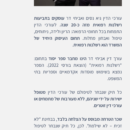
עורכי הדין גיא נסים ואביחי דר
עוסקים בתביעות
רשלנות רפואית מזה כ-20 שנה
. לעורכי הדין
התמחות בכל תחומי הרפואה: הריון ולידה, ניתוחים,
טיפול ואבחון מחלות.
תחום העיסוק היחיד של
המשרד הוא רשלנות רפואית
.
עורך דין אביחי דר
הינו מחבר ספר יסוד
בתחום:
"רשלנות רפואית" (הוצאת בורסי 2022). הספר
נמצא בשימוש מוסדות אקדמאיים וספריות בתי
המשפט.
כל תיק שנבחר לטיפולם של עורכי הדין
מטופל
ישירות על ידי שניהם, ללא מעורבות של מתמחים או
עורכי דין זוטרים
.
שכר הטרחה מבוסס על הצלחה בלבד
, בבחינת "לא
זכית – לא שילמת". לכן, כל תיק שנבחר לטיפול