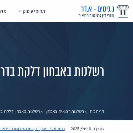
ג.ניסים - א.דר
תחומי עיסוק
מדרי
עורכי דין לרשלנות רפואית
רשלנות באבחון דלקת בדרכ
דף הבית
»
רשלנות רפואית באבחון
»
רשלנות באבחון דלקת בד
עודכן ב-
6 ליולי, 2025
|
נכתב על ידי
עורך דין גיא נסים ועורך דין אבי