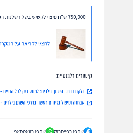
750,000 ש"ח פיצוי לקשיש בשל רשלנות רפואית באבחון
לחצ/י לקריאה על המקרה
קישורים רלבנטיים:
דלקת בדרכי השתן בילדים: למנוע נזק לכל החיים - 
אבחנה וטיפול בזיהום ראשון בדרכי השתן בילדים - 
שתפו בפייסבוק
שתפו בוואטסאפ