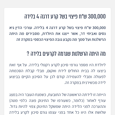
300,000 ש"ח פיצוי בשל קרע דרגה 4 בלידה
300,000 ש"ח פיצוי בשל קרע דרגה 4 בלידה. עורכי הדין גיא
נסים ואביחי דר, אשר ייצגו את היולדת, מסבירים מה היתה
הרשלנות ועל סמך מה נקבע גובה הפיצוי הכספי במקרה זה
מה היתה הרשלנות שגרמה לקרעים בלידה ?
ליולדת היו מספר גורמי סיכון לקרע רקטלי בלידה. על אף זאת
ביצעו לה בבית החולים לידת ואקום, מבלי קבלת הסכמתה
לפעולה ומבלי להעמידה קודם לכן על הסיכון הקיים בביצוע
לידה מכשירנית במקרה זה.
הייתה זו לידתה הראשונה של התובעת, כשמנח העובר היה במצג
עורף לאחור (כלומר, כשעורפו של התינוק פונה כלפי מטה)
וההערכה לפני הלידה היתה שמשקל התינוק צפוי להיות גדול.
שלושת אלו היוו כל אחד בפני עצמו גורם סיכון לקרע בלידה