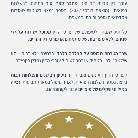
עורך דין אביחי דר
הינו מחבר ספר יסוד
בתחום: "רשלנות
רפואית" (הוצאת בורסי 2022). הספר נמצא בשימוש מוסדות
אקדמאיים וספריות בתי המשפט.
כל תיק שנבחר לטיפולם של עורכי הדין
מטופל ישירות על ידי
שניהם, ללא מעורבות של מתמחים או עורכי דין זוטרים
.
שכר הטרחה מבוסס על הצלחה בלבד
, בבחינת "לא זכית – לא
שילמת". לכן, כל תיק שנבחר לטיפול עורכי הדין נבדק בקפידה.
לעורכי הדין גיא נסים ואביחי דר
ניסיון רב שנים והצלחות רבות
בייצוג נפגעי רשלנות רפואית, לאחר טיפול במאות תביעות
וזכייה
במיליוני שקלים של פיצויים
עבור לקוחותיהם.