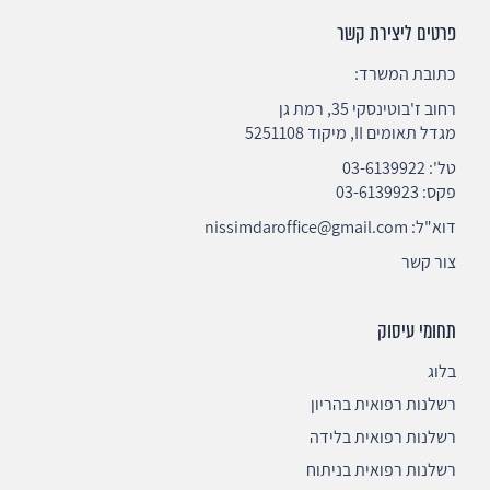
פרטים ליצירת קשר
כתובת המשרד:
רחוב ז'בוטינסקי 35, רמת גן
מגדל תאומים II, מיקוד 5251108
טל':
03-6139922
פקס: 03-6139923
דוא"ל:
nissimdaroffice@gmail.com
צור קשר
תחומי עיסוק
בלוג
רשלנות רפואית בהריון
רשלנות רפואית בלידה
רשלנות רפואית בניתוח