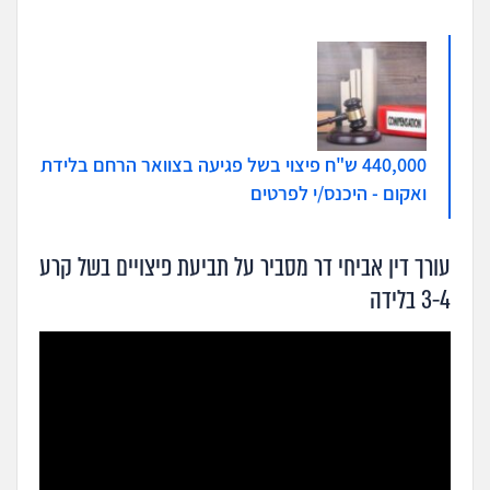
440,000 ש"ח פיצוי בשל פגיעה בצוואר הרחם בלידת
ואקום - היכנס/י לפרטים
עורך דין אביחי דר מסביר על תביעת פיצויים בשל קרע
3-4 בלידה