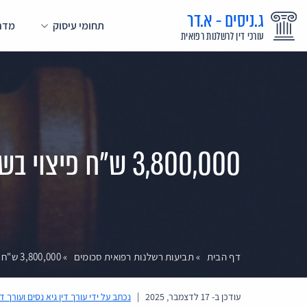
ג.ניסים - א.דר
תחומי עיסוק
מדרי
עורכי דין לרשלנות רפואית
3,800,000 ש"ח פיצוי בשל איחור באבחון גידול מוח
דף הבית
»
תביעות רשלנות רפואית סכומים
»
3,800,000 ש"ח פיצוי בשל איחור באבחון גידול מוח
עודכן ב-
17 לדצמבר, 2025
|
נכתב על ידי
עורך דין גיא נסים ועורך ד