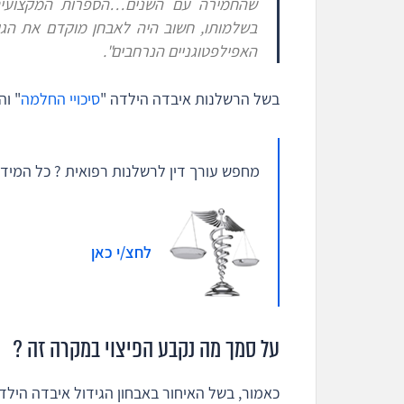
שהחמירה עם השנים…הספרות המקצועית 
האפילפטוגניים הנרחבים".
בשל הרשלנות איבדה הילדה "
סיכויי החלמה
" ו
מחפש עורך דין לרשלנות רפואית ? כל המידע
לחצ/י כאן
על סמך מה נקבע הפיצוי במקרה זה ?
כאמור, בשל האיחור באבחון הגידול איבדה היל