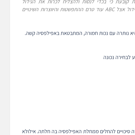
קובעת כי בכדי לנסות ולהצליח לכרות את הגידול
בשלמותו, חשוב היה לאבחן מוקדם את הגידול אצל ABC עוד טרם ההתפשטות והיווצרות השינויים
היא נותרה עם נכות חמורה, המתבטאת באפילפסיה קשה.
 לבחירה נכונה
דה סיכויים להחלים ממחלת האפילפסיה בה חלתה. אילולא