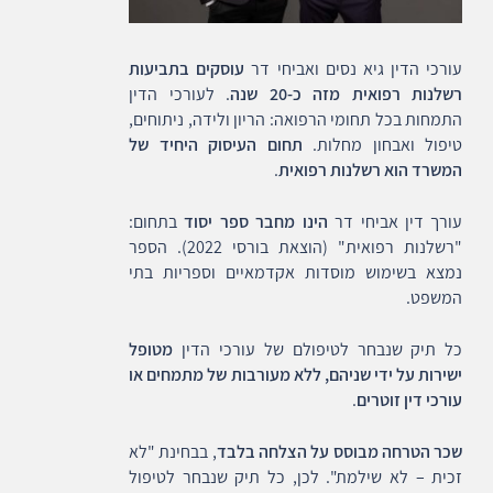
עורכי הדין גיא נסים ואביחי דר
עוסקים בתביעות
רשלנות רפואית מזה כ-20 שנה
. לעורכי הדין
התמחות בכל תחומי הרפואה: הריון ולידה, ניתוחים,
טיפול ואבחון מחלות.
תחום העיסוק היחיד של
המשרד הוא רשלנות רפואית
.
עורך דין אביחי דר
הינו מחבר ספר יסוד
בתחום:
"רשלנות רפואית" (הוצאת בורסי 2022). הספר
נמצא בשימוש מוסדות אקדמאיים וספריות בתי
המשפט.
כל תיק שנבחר לטיפולם של עורכי הדין
מטופל
ישירות על ידי שניהם, ללא מעורבות של מתמחים או
עורכי דין זוטרים
.
שכר הטרחה מבוסס על הצלחה בלבד
, בבחינת "לא
זכית – לא שילמת". לכן, כל תיק שנבחר לטיפול