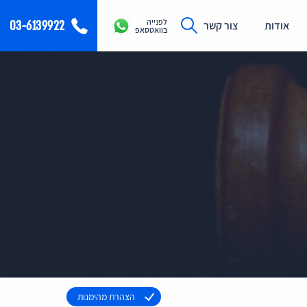
לפנייה
03-6139922
אודות
צור קשר
בוואטסאפ
הצהרת מהימנות