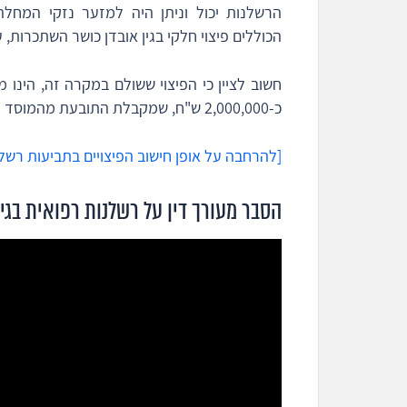
הכוללים פיצוי חלקי בגין אובדן כושר השתכרות, עלו
חשוב לציין כי הפיצוי ששולם במקרה זה, הינ
כ-2,000,000 ש"ח, שמקבלת התובעת מהמוסד לביטוח לאומי.
[להרחבה על אופן חישוב הפיצויים בתביעות רשלנ
הסבר מעורך דין על רשלנות רפואית בגיד