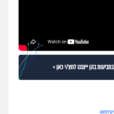
תביעות בהן ייצגנו לחצ/י כאן >