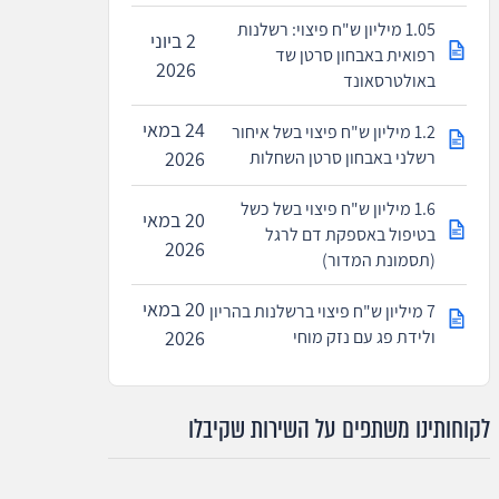
1.05 מיליון ש"ח פיצוי: רשלנות
2 ביוני
רפואית באבחון סרטן שד
2026
באולטרסאונד
24 במאי
1.2 מיליון ש"ח פיצוי בשל איחור
רשלני באבחון סרטן השחלות
2026
1.6 מיליון ש"ח פיצוי בשל כשל
20 במאי
בטיפול באספקת דם לרגל
2026
(תסמונת המדור)
20 במאי
7 מיליון ש"ח פיצוי ברשלנות בהריון
ולידת פג עם נזק מוחי
2026
לקוחותינו משתפים על השירות שקיבלו