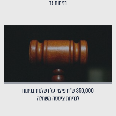
בניתוח גב
350,000 ש"ח פיצוי על רשלנות בניתוח
לכריתת ציסטה משחלה