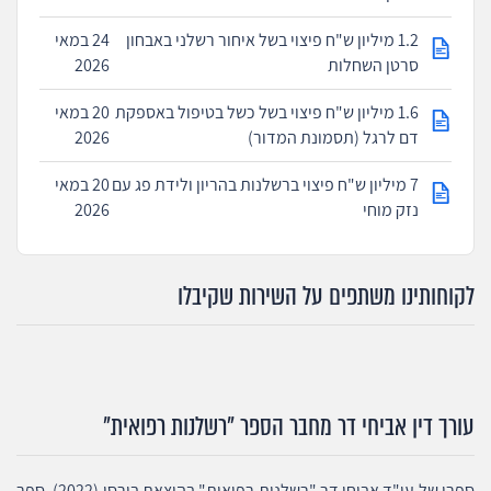
1.2 מיליון ש"ח פיצוי בשל איחור רשלני באבחון
24 במאי
סרטן השחלות
2026
1.6 מיליון ש"ח פיצוי בשל כשל בטיפול באספקת
20 במאי
דם לרגל (תסמונת המדור)
2026
7 מיליון ש"ח פיצוי ברשלנות בהריון ולידת פג עם
20 במאי
נזק מוחי
2026
לקוחותינו משתפים על השירות שקיבלו
עורך דין אביחי דר מחבר הספר "רשלנות רפואית"
ספרו של עו"ד אביחי דר "רשלנות רפואית" בהוצאת בורסי (2022). ספר