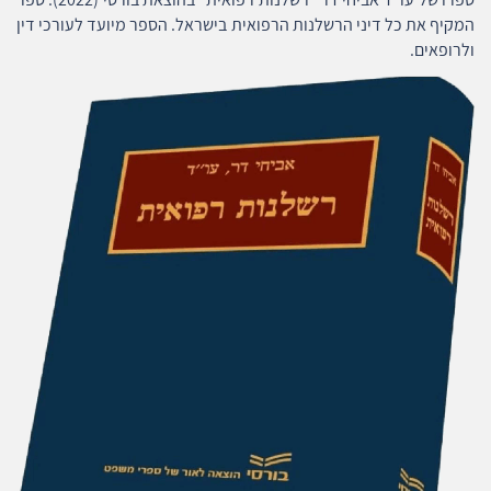
המקיף את כל דיני הרשלנות הרפואית בישראל. הספר מיועד לעורכי דין
ולרופאים.