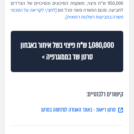
950,000 ש"ח פיצוי, משקפת הסיכונים והסיכויים של הצדדים
לתביעה. סכום הפשרה פטור מכל מס [
לחצ/י לקריאה על הסכמי
פשרה בתביעות רשלנות רפואית]
.
1,080,000 ש"ח פיצוי בשל איחור באבחון
סרטן שד בממוגרפיה >
קישורים רלבנטיים:
סרטן ריאות - באתר האגודה למלחמה בסרטן