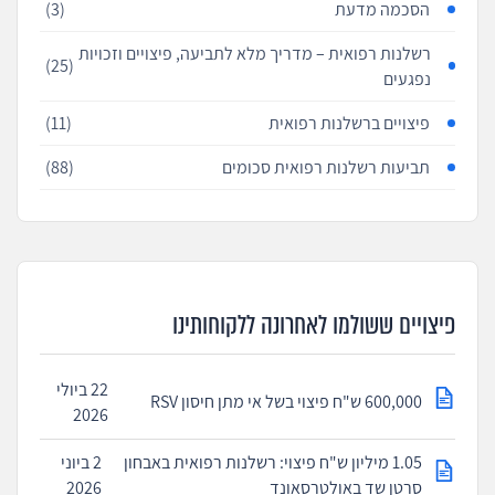
הסכמה מדעת
(3)
רשלנות רפואית – מדריך מלא לתביעה, פיצויים וזכויות
(25)
נפגעים
פיצויים ברשלנות רפואית
(11)
תביעות רשלנות רפואית סכומים
(88)
פיצויים ששולמו לאחרונה ללקוחותינו
22 ביולי
600,000 ש"ח פיצוי בשל אי מתן חיסון RSV
2026
1.05 מיליון ש"ח פיצוי: רשלנות רפואית באבחון
2 ביוני
סרטן שד באולטרסאונד
2026