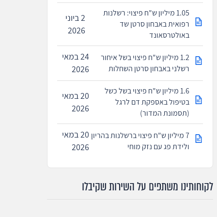
1.05 מיליון ש"ח פיצוי: רשלנות
2 ביוני
רפואית באבחון סרטן שד
2026
באולטרסאונד
24 במאי
1.2 מיליון ש"ח פיצוי בשל איחור
רשלני באבחון סרטן השחלות
2026
1.6 מיליון ש"ח פיצוי בשל כשל
20 במאי
בטיפול באספקת דם לרגל
2026
(תסמונת המדור)
20 במאי
7 מיליון ש"ח פיצוי ברשלנות בהריון
ולידת פג עם נזק מוחי
2026
לקוחותינו משתפים על השירות שקיבלו