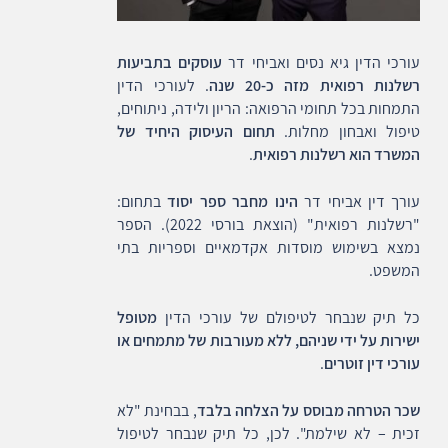
עורכי הדין גיא נסים ואביחי דר
עוסקים בתביעות
רשלנות רפואית מזה כ-20 שנה
. לעורכי הדין
התמחות בכל תחומי הרפואה: הריון ולידה, ניתוחים,
טיפול ואבחון מחלות.
תחום העיסוק היחיד של
המשרד הוא רשלנות רפואית
.
עורך דין אביחי דר
הינו מחבר ספר יסוד
בתחום:
"רשלנות רפואית" (הוצאת בורסי 2022). הספר
נמצא בשימוש מוסדות אקדמאיים וספריות בתי
המשפט.
כל תיק שנבחר לטיפולם של עורכי הדין
מטופל
ישירות על ידי שניהם, ללא מעורבות של מתמחים או
עורכי דין זוטרים
.
שכר הטרחה מבוסס על הצלחה בלבד
, בבחינת "לא
זכית – לא שילמת". לכן, כל תיק שנבחר לטיפול