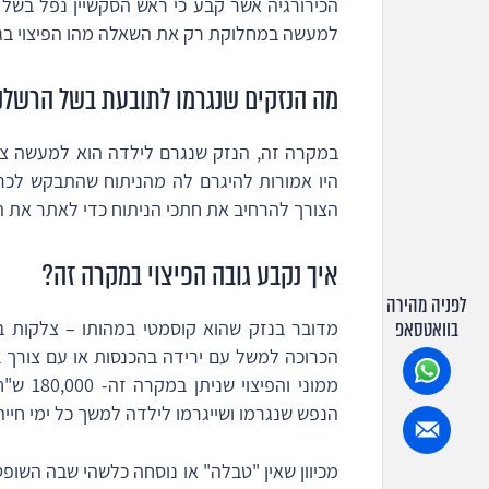
הכירורגיה אשר קבע כי ראש הסקשיין נפל בשל
למעשה במחלוקת רק את השאלה מהו הפיצוי בגינ
מה הנזקים שנגרמו לתובעת בשל הרשלנו
במקרה זה, הנזק שנגרם לילדה הוא למעשה צל
היו אמורות להיגרם לה מהניתוח שהתבקש לכר
הצורך להרחיב את חתכי הניתוח כדי לאתר את 
איך נקבע גובה הפיצוי במקרה זה?
לפניה מהירה
בוואטסאפ
מדובר בנזק שהוא קוסמטי במהותו – צלקות בב
הכרוכה למשל עם ירידה בהכנסות או עם צורך בע
ממוני ו
הנפש שנגרמו ושייגרמו לילדה למשך כל ימי חייה
מכיוון שאין "טבלה" או נוסחה כלשהי שבה השופט