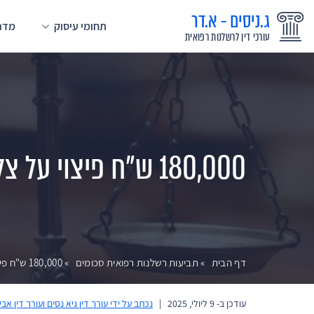
ג.ניסים - א.דר
תחומי עיסוק
מדרי
עורכי דין לרשלנות רפואית
180,000 ש"ח פיצוי על צלקות מיותרות מניתוח
דף הבית
»
תביעות רשלנות רפואית סכומים
»
180,000 ש"ח פיצוי על צלקות מיותרות מניתוח
עודכן ב-
9 ליולי, 2025
|
נכתב על ידי
עורך דין גיא נסים ועורך דין אבי