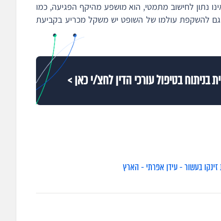
ינו נתון לחישוב מתמטי, הוא מושפע מהיקף הפגיעה, כמו
 גם להשקפת עולמו של השופט יש משקל מכריע בקביעת
 בניתוח בטיפול עורכי הדין לחצ/י כאן >
זינקו בעשור - עידן אפרתי - הארץ