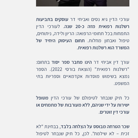
עורכי הדין גיא נסים ואביחי דר
עוסקים בתביעות
רשלנות רפואית מזה כ-20 שנה
. לעורכי הדין
התמחות בכל תחומי הרפואה: הריון ולידה, ניתוחים,
טיפול ואבחון מחלות.
תחום העיסוק היחיד של
המשרד הוא רשלנות רפואית
.
עורך דין אביחי דר
הינו מחבר ספר יסוד
בתחום:
"רשלנות רפואית" (הוצאת בורסי 2022). הספר
נמצא בשימוש מוסדות אקדמאיים וספריות בתי
המשפט.
כל תיק שנבחר לטיפולם של עורכי הדין
מטופל
ישירות על ידי שניהם, ללא מעורבות של מתמחים או
עורכי דין זוטרים
.
שכר הטרחה מבוסס על הצלחה בלבד
, בבחינת "לא
זכית – לא שילמת". לכן, כל תיק שנבחר לטיפול