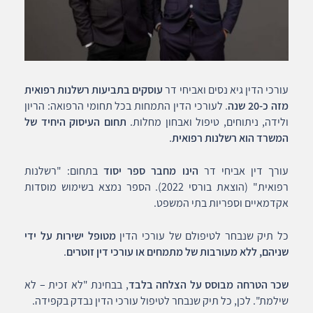
עורכי הדין גיא נסים ואביחי דר
עוסקים בתביעות רשלנות רפואית
מזה כ-20 שנה
. לעורכי הדין התמחות בכל תחומי הרפואה: הריון
ולידה, ניתוחים, טיפול ואבחון מחלות.
תחום העיסוק היחיד של
המשרד הוא רשלנות רפואית
.
עורך דין אביחי דר
הינו מחבר ספר יסוד
בתחום: "רשלנות
רפואית" (הוצאת בורסי 2022). הספר נמצא בשימוש מוסדות
אקדמאיים וספריות בתי המשפט.
כל תיק שנבחר לטיפולם של עורכי הדין
מטופל ישירות על ידי
שניהם, ללא מעורבות של מתמחים או עורכי דין זוטרים
.
שכר הטרחה מבוסס על הצלחה בלבד
, בבחינת "לא זכית – לא
שילמת". לכן, כל תיק שנבחר לטיפול עורכי הדין נבדק בקפידה.