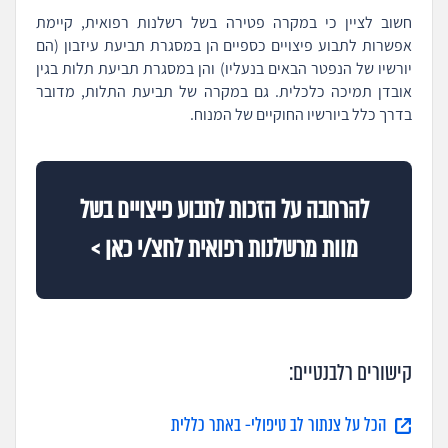
חשוב לציין כי במקרה פטירה בשל רשלנות רפואית, קיימת
אפשרות לתבוע פיצויים כספיים הן במסגרת תביעת עיזבון (הם
יורשיו של הנפטר הבאים בנעליו) והן במסגרת תביעת תלות בגין
אובדן תמיכה כלכלית. גם במקרה של תביעת התלות, מדובר
בדרך כלל ביורשיו החוקיים של המנוח.
להרחבה על הזכות לתבוע פיצויים בשל
מוות מרשלנות רפואית לחצ/י כאן >
קישורים רלבנטיים:
הכל על צנתור לב טיפולי- באתר כללית