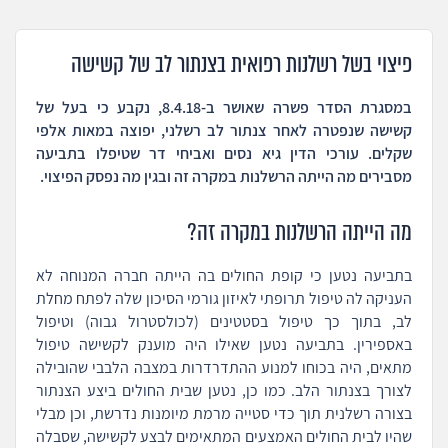
פיצוי בשל רשלנות רפואית בצנתור לב של קשישה
במסגרת הסדר פשרה שאושר ב-8.4.18, נקבע כי בעל של
קשישה שנפטרה לאחר צנתור לב רשלני, יפוצה במאות אלפי
שקלים. עורכי הדין גיא נסים ואביחי דר שטיפלו בתביעה
מסבירים מה הייתה הרשלנות במקרה זה ובגין מה נפסק הפיצוי.
מה הייתה הרשלנות במקרה זה?
בתביעה נטען כי קופת החולים בה הייתה חברה המנוחה לא
העניקה לה טיפול תרופתי לאיזון גורמי הסיכון שלה לפתח מחלת
לב, בתוך כך טיפול בסטטינים (לכולסטרול גבוה) וטיפול
באספירין. בתביעה נטען שאילו היה מוענק לקשישה טיפול
מתאים, היה בכוחו למנוע ההתדרדרות במצבה הלבבי שהובילה
לצורך בצנתור הלב. כמו כן, נטען שבית החולים ביצע הצנתור
בצורה רשלנית תוך כדי סטייה מרמת מיומנות נדרשת, וכן מבלי
שהיו לבית החולים האמצעים המתאימים לבצע לקשישה, שסבלה