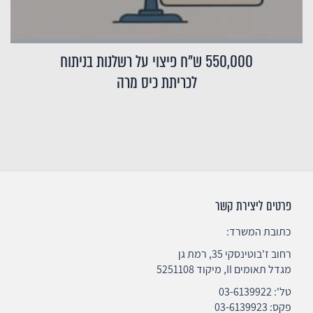
550,000 ש"ח פיצוי על רשלנות בניתוח
לכריתת כיס מרה
פרטים ליצירת קשר
כתובת המשרד:
רחוב ז'בוטינסקי 35, רמת גן
מגדל תאומים II, מיקוד 5251108
טל':
03-6139922
פקס: 03-6139923