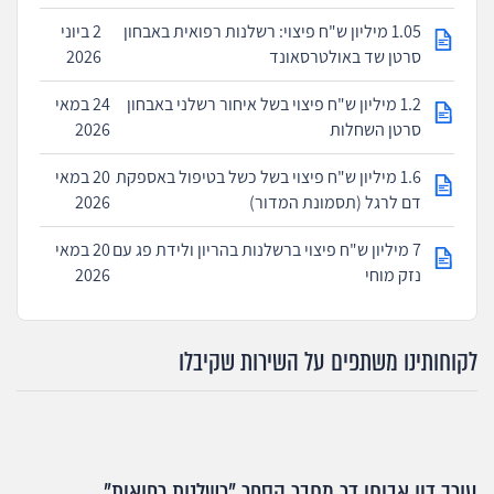
1.05 מיליון ש"ח פיצוי: רשלנות רפואית באבחון
2 ביוני
סרטן שד באולטרסאונד
2026
1.2 מיליון ש"ח פיצוי בשל איחור רשלני באבחון
24 במאי
סרטן השחלות
2026
1.6 מיליון ש"ח פיצוי בשל כשל בטיפול באספקת
20 במאי
דם לרגל (תסמונת המדור)
2026
7 מיליון ש"ח פיצוי ברשלנות בהריון ולידת פג עם
20 במאי
נזק מוחי
2026
לקוחותינו משתפים על השירות שקיבלו
עורך דין אביחי דר מחבר הספר "רשלנות רפואית"