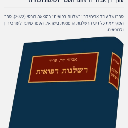
ספרו של עו"ד אביחי דר "רשלנות רפואית" בהוצאת בורסי (2022). ספר
המקיף את כל דיני הרשלנות הרפואית בישראל. הספר מיועד לעורכי דין
ולרופאים.