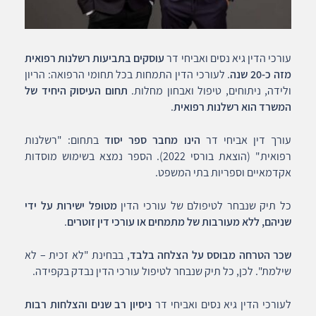
עורכי הדין גיא נסים ואביחי דר
עוסקים בתביעות רשלנות רפואית
מזה כ-20 שנה
. לעורכי הדין התמחות בכל תחומי הרפואה: הריון
ולידה, ניתוחים, טיפול ואבחון מחלות.
תחום העיסוק היחיד של
המשרד הוא רשלנות רפואית
.
עורך דין אביחי דר
הינו מחבר ספר יסוד
בתחום: "רשלנות
רפואית" (הוצאת בורסי 2022). הספר נמצא בשימוש מוסדות
אקדמאיים וספריות בתי המשפט.
כל תיק שנבחר לטיפולם של עורכי הדין
מטופל ישירות על ידי
שניהם, ללא מעורבות של מתמחים או עורכי דין זוטרים
.
שכר הטרחה מבוסס על הצלחה בלבד
, בבחינת "לא זכית – לא
שילמת". לכן, כל תיק שנבחר לטיפול עורכי הדין נבדק בקפידה.
לעורכי הדין גיא נסים ואביחי דר
ניסיון רב שנים והצלחות רבות