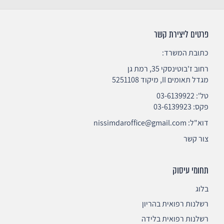
פרטים ליצירת קשר
כתובת המשרד:
רחוב ז'בוטינסקי 35, רמת גן
מגדל תאומים II, מיקוד 5251108
טל':
03-6139922
פקס: 03-6139923
דוא"ל:
nissimdaroffice@gmail.com
צור קשר
תחומי עיסוק
בלוג
רשלנות רפואית בהריון
רשלנות רפואית בלידה