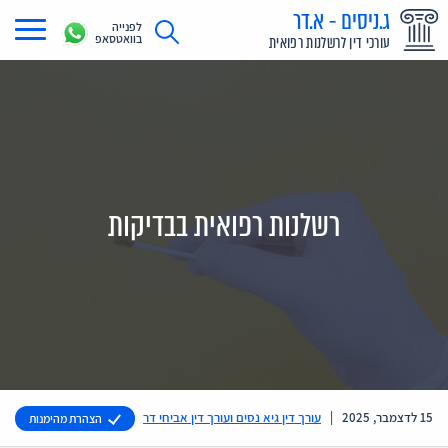
ג.ניסים - א.דר
לפנייה
בוואטסאפ
עורכי דין לרשלנות רפואית
תחומי עיסוק
מדריך רשלנות רפואית
תביעת רשלנות רפואית
רשלנות רפואית בבדיקות
תביעות בתקשורת
אודות
צור קשר
15 לדצמבר, 2025
|
עורך דין גיא נסים ועורך דין אביחי דר
הצהרת מהימנות