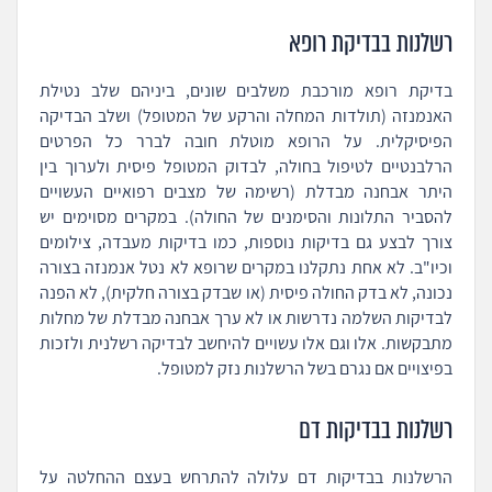
רשלנות בבדיקת רופא
בדיקת רופא מורכבת משלבים שונים, ביניהם שלב נטילת
האנמנזה (תולדות המחלה והרקע של המטופל) ושלב הבדיקה
הפיסיקלית. על הרופא מוטלת חובה לברר כל הפרטים
הרלבנטיים לטיפול בחולה, לבדוק המטופל פיסית ולערוך בין
היתר אבחנה מבדלת (רשימה של מצבים רפואיים העשויים
להסביר התלונות והסימנים של החולה). במקרים מסוימים יש
צורך לבצע גם בדיקות נוספות, כמו בדיקות מעבדה, צילומים
וכיו"ב. לא אחת נתקלנו במקרים שרופא לא נטל אנמנזה בצורה
נכונה, לא בדק החולה פיסית (או שבדק בצורה חלקית), לא הפנה
לבדיקות השלמה נדרשות או לא ערך אבחנה מבדלת של מחלות
מתבקשות. אלו וגם אלו עשויים להיחשב לבדיקה רשלנית ולזכות
בפיצויים אם נגרם בשל הרשלנות נזק למטופל.
רשלנות בבדיקות דם
הרשלנות בבדיקות דם עלולה להתרחש בעצם ההחלטה על