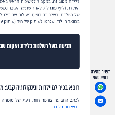
ללידה מסוג זה. במקביל למשיכות הראש באמצע
היולדת (לחץ פונדלי). לאחר שראש העובר נמשך
של היולדת. בשלב זה בוצעו פעולות שהובילו ל
בצוואר היילוד, שגרמו לשיתוק של היד (שיתוק על
תביעה בשל רשלנות בלידת ואקום שג
לפניה מהירה
בוואטסאפ
רופא בכיר למיילדות וגינקולוגיה קבע: 
לכתב התביעה צורפה חוות דעת של מומחה בכי
ברשלנות בלידה.