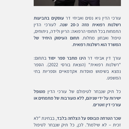
עורכי הדין גיא נסים ואביחי דר
עוסקים בתביעות
רשלנות רפואית מזה כ-20 שנה
. לעורכי הדין
התמחות בכל תחומי הרפואה: הריון ולידה, ניתוחים,
טיפול ואבחון מחלות.
תחום העיסוק היחיד של
המשרד הוא רשלנות רפואית
.
עורך דין אביחי דר
הינו מחבר ספר יסוד
בתחום:
"רשלנות רפואית" (הוצאת בורסי 2022). הספר
נמצא בשימוש מוסדות אקדמאיים וספריות בתי
המשפט.
כל תיק שנבחר לטיפולם של עורכי הדין
מטופל
ישירות על ידי שניהם, ללא מעורבות של מתמחים או
עורכי דין זוטרים
.
שכר הטרחה מבוסס על הצלחה בלבד
, בבחינת "לא
זכית – לא שילמת". לכן, כל תיק שנבחר לטיפול