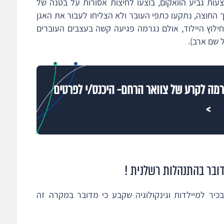
ות גביע הוואקום, בוצעו לחיצות אסורות על בטנה של
 החוצה, נתקעו כתפי העובר ולא הצליחו לעבור את האגן
חילוץ היילוד, אולם נגרמה פגיעה קשה בעצבים העוברים
 שם ארב).
רמה לקרע של צוואר הרחם- היכנס/י לפרטים
>
מדובר בהתנהלות רשלנית !
ר למיילדות וגינקולוגיה שקבע כי מדובר במקרה זה