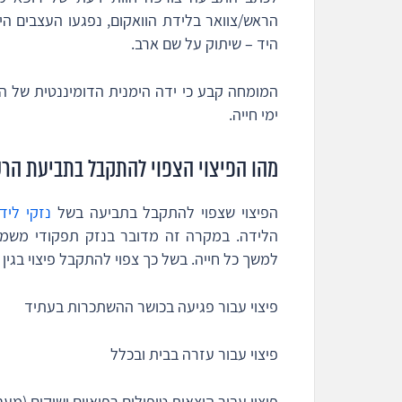
הראש/צוואר בלידת הוואקום, נפגעו העצבים היו
היד – שיתוק על שם ארב.
המומחה קבע כי ידה הימנית הדומיננטית של 
ימי חייה.
מהו הפיצוי הצפוי להתקבל בתביעת הרש
הפיצוי שצפוי להתקבל בתביעה בשל
נזקי ליד
הלידה. במקרה זה מדובר בנזק תפקודי משמעו
למשך כל חייה. בשל כך צפוי להתקבל פיצוי בגין
פיצוי עבור פגיעה בכושר ההשתכרות בעתיד
פיצוי עבור עזרה בבית ובכלל
פיצוי עבור הוצאות טיפולים רפואיים ושיקום (מ