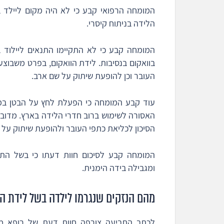
המומחה הרפואי קבע כי לא היה מקום ליילד בו
הלידה בניתוח קיסרי.
המומחה קבע כי לא התקיימו התנאים ליילוד ב
בוואקום בנסיבות. לידת הוואקום, בפרט משבוצ
העובר וכן להופעת שיתוק על שם ארב.
עוד קבע המומחה כי הפעלת לחץ על הבטן במט
האסורה לשימוש ברוב חדרי הלידה בארץ. מדוב
הסיכון לכליאת כתפי העובר ולהופעת שיתוק על 
המומחה קבע לסיכום חוות דעתו כי בשל התנ
ומגבילה בידה הימנית.
מהם הנזקים שנגרמו לילדה בשל לידת ה
לכתב התביעה צורפה חוות דעת של רופא מ