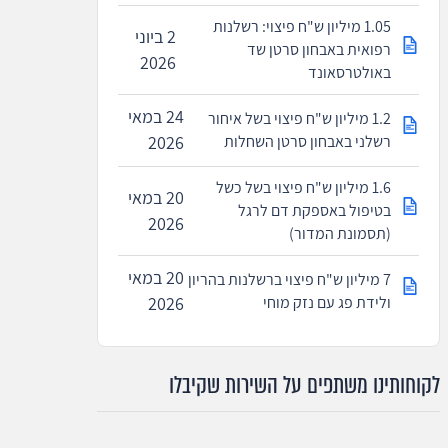
1.05 מיליון ש"ח פיצוי: רשלנות
2 ביוני
רפואית באבחון סרטן שד
2026
באולטרסאונד
24 במאי
1.2 מיליון ש"ח פיצוי בשל איחור
רשלני באבחון סרטן השחלות
2026
1.6 מיליון ש"ח פיצוי בשל כשל
20 במאי
בטיפול באספקת דם לרגל
2026
(תסמונת המדור)
20 במאי
7 מיליון ש"ח פיצוי ברשלנות בהריון
ולידת פג עם נזק מוחי
2026
לקוחותינו משתפים על השירות שקיבלו