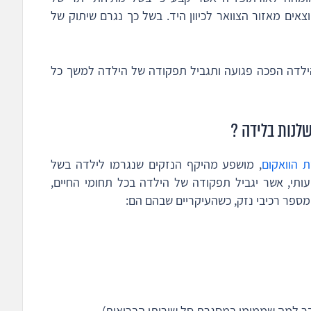
צאים מאזור הצוואר לכיוון היד. בשל כך נגרם שיתוק של
הילדה הפכה פגועה ותגביל תפקודה של הילדה למשך כל
לנות בלידה ?
ת הוואקום
, מושפע מהיקף הנזקים שנגרמו לילדה בשל
תי, אשר יגביל תפקודה של הילדה בכל תחומי החיים,
 מספר רכיבי נזק, כשהעיקריים שבהם הם:
עבר למה שממומן במסגרת סל שירותי הבריאות)