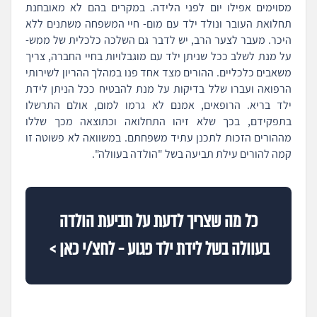
מסוימים אפילו יום לפני הלידה. במקרים בהם לא מאובחנת
תחלואת העובר ונולד ילד עם מום- חיי המשפחה משתנים ללא
היכר. מעבר לצער הרב, יש לדבר גם השלכה כלכלית של ממש-
על מנת לשלב ככל שניתן ילד עם מוגבלויות בחיי החברה, צריך
משאבים כלכליים. ההורים מצד אחד פנו במהלך ההריון לשירותי
הרפואה ועברו שלל בדיקות על מנת להבטיח ככל הניתן לידת
ילד בריא. הרופאים, אמנם לא גרמו למום, אולם התרשלו
בתפקידם, בכך שלא זיהו התחלואה וכתוצאה מכך שללו
מההורים הזכות לתכנן עתיד משפחתם. במשוואה לא פשוטה זו
קמה להורים עילת תביעה בשל "הולדה בעוולה".
כל מה שצריך לדעת על תביעת הולדה
בעוולה בשל לידת ילד פגוע - לחצ/י כאן >