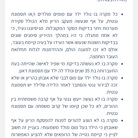
כל מקרה בו נולד ילד עם מומים מולדים ו/או תסמונת
גנטית, על אף שנעשה מעקב הריון מלא הכולל סקירת
מערכות ויתר בדיקות הסקר המקובלות. מניסיוננו נעיד, כי
לא אחת מתגלה כי היו במהלך ההיריון סימנים שונים
בבדיקות השונות שנעשו אשר העידו על בעיה קיימת בעובר,
אולם לא זכו למענה הולם, וההזדמנות לגלות תחלואת
העובר הוחמצה.
מקרה בו לא נעשתה בדיקת מי שפיר לאישה שהייתה בעת
התעברותה בת 35 שנים ונולד לה ילד עם תסמונת דאון.
מקרה בו נולד ילד עם מום לבבי שלא אובחן בהריון או שלא
זכה לבירור גנטי והסתבר לאחר הלידה שלילד יש תסמונת
גנטית.
מקרה בו לא נעשה ייעוץ גנטי על אף קרבה משפחתית בין
ההורים, לא כל שכן קיומו של קרוב משפחה עם תסמונת
גנטית.
מקרה בו לא הוצע להורים לפנות להפסקת הריון על אף
שאובחן כי הילד בעל מום מולד משמעותי. בעניין זה חשוב
לציין כי קיימת נטייה של הרופאים שלא להציע האפשרות