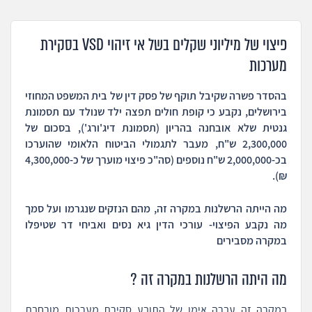
פיצוי של מיליוני שקלים בשל אי זיהוי VSD בסקירת
מערכות
בהסדר פשרה שקיבל תוקף של פסק דין של בית המשפט המחוזי
בירושלים, נקבע כי קופת חולים תפצה ילד שנולד עם תסמונת
גנטית שלא אובחנה בהריון (תסמונת דיג'ורג'), בסכום של
2,300,000 ש"ח, מעבר לתגמולי הביטוח הלאומי שהוערכו
בכ-2,000,000 ש"ח נוספים (סה"כ פיצוי מוערך של כ-4,300,000
₪).
מה הייתה הרשלנות במקרה זה, מהם הנזקים שנגרמו ועל סמך
מה נקבע הפיצוי- עורכי הדין גיא נסים ואביחי דר שטיפלו
במקרה מסבירים
מה היתה הרשלנות במקרה זה ?
במקרה זה עברה אימו של התובע סקירת מערכות מורחבת