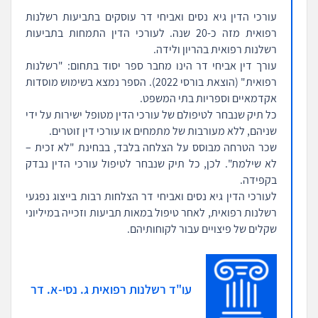
עורכי הדין גיא נסים ואביחי דר עוסקים בתביעות רשלנות
רפואית מזה כ-20 שנה. לעורכי הדין התמחות בתביעות
רשלנות רפואית בהריון ולידה.
עורך דין אביחי דר הינו מחבר ספר יסוד בתחום: "רשלנות
רפואית" (הוצאת בורסי 2022). הספר נמצא בשימוש מוסדות
אקדמאיים וספריות בתי המשפט.
כל תיק שנבחר לטיפולם של עורכי הדין מטופל ישירות על ידי
שניהם, ללא מעורבות של מתמחים או עורכי דין זוטרים.
שכר הטרחה מבוסס על הצלחה בלבד, בבחינת "לא זכית –
לא שילמת". לכן, כל תיק שנבחר לטיפול עורכי הדין נבדק
בקפידה.
לעורכי הדין גיא נסים ואביחי דר הצלחות רבות בייצוג נפגעי
רשלנות רפואית, לאחר טיפול במאות תביעות וזכייה במיליוני
שקלים של פיצויים עבור לקוחותיהם.
עו"ד רשלנות רפואית ג. נסי-א. דר