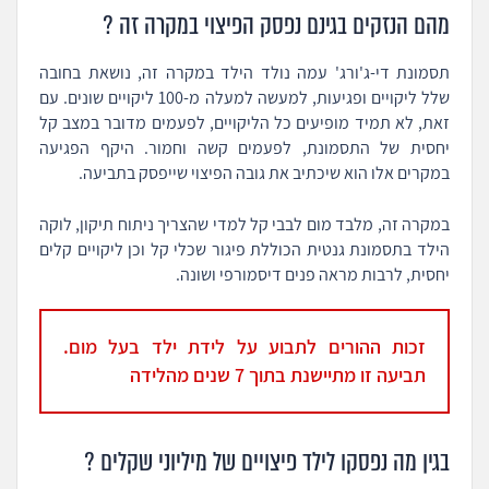
מהם הנזקים בגינם נפסק הפיצוי במקרה זה ?
תסמונת די-ג'ורג' עמה נולד הילד במקרה זה, נושאת בחובה
שלל ליקויים ופגיעות, למעשה למעלה מ-100 ליקויים שונים. עם
זאת, לא תמיד מופיעים כל הליקויים, לפעמים מדובר במצב קל
יחסית של התסמונת, לפעמים קשה וחמור. היקף הפגיעה
במקרים אלו הוא שיכתיב את גובה הפיצוי שייפסק בתביעה.
במקרה זה, מלבד מום לבבי קל למדי שהצריך ניתוח תיקון, לוקה
הילד בתסמונת גנטית הכוללת פיגור שכלי קל וכן ליקויים קלים
יחסית, לרבות מראה פנים דיסמורפי ושונה.
זכות ההורים לתבוע על לידת ילד בעל מום.
תביעה זו מתיישנת בתוך 7 שנים מהלידה
בגין מה נפסקו לילד פיצויים של מיליוני שקלים ?