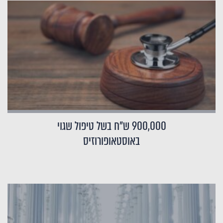
900,000 ש"ח בשל טיפול שגוי
באוסטאופורוזיס