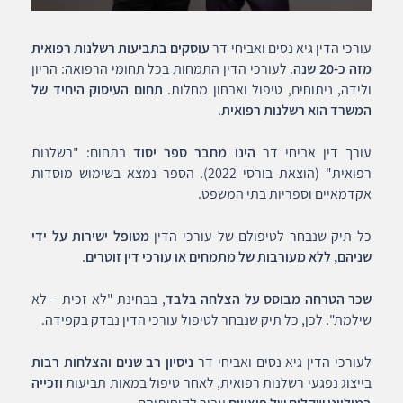
עורכי הדין גיא נסים ואביחי דר
עוסקים בתביעות רשלנות רפואית
מזה כ-20 שנה
. לעורכי הדין התמחות בכל תחומי הרפואה: הריון
ולידה, ניתוחים, טיפול ואבחון מחלות.
תחום העיסוק היחיד של
המשרד הוא רשלנות רפואית
.
עורך דין אביחי דר
הינו מחבר ספר יסוד
בתחום: "רשלנות
רפואית" (הוצאת בורסי 2022). הספר נמצא בשימוש מוסדות
אקדמאיים וספריות בתי המשפט.
כל תיק שנבחר לטיפולם של עורכי הדין
מטופל ישירות על ידי
שניהם, ללא מעורבות של מתמחים או עורכי דין זוטרים
.
שכר הטרחה מבוסס על הצלחה בלבד
, בבחינת "לא זכית – לא
שילמת". לכן, כל תיק שנבחר לטיפול עורכי הדין נבדק בקפידה.
לעורכי הדין גיא נסים ואביחי דר
ניסיון רב שנים והצלחות רבות
בייצוג נפגעי רשלנות רפואית, לאחר טיפול במאות תביעות
וזכייה