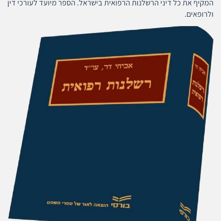
המקיף את כל דיני הרשלנות הרפואית בישראל. הספר מיועד לעורכי דין
ולרופאים.