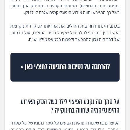
בתינוקיית בית החולים). המומחית קבעה כי התינוק הוזן בחסר,
בשל כך התייבש וחווה אירוע היפוגליקמיה שגרם לו לנזק.
בכתב הגנתו דחה בית החולים את אחריותו לנזקי התינוק ואת
הקשר בין נזקים אלו לטיפול שקיבל בבית החולים, אולם בסופו
של דבר היה נכון להתפשר ולפצות בכמעט מיליון ש"ח.
להרחבה על נסיבות התביעה לחצ/י כאן >
על סמך מה נקבע הפיצוי לילד בשל הנזק מאירוע
ההיפוגליקמיה שחווה בתינוקייה ?
הפיצויים ברשלנות רפואית נקבעים על סמך נתוניו של כל מקרה
ומקרה. גילו של הנפגע ונתוניו האישיים לצד היקף הפגיעה