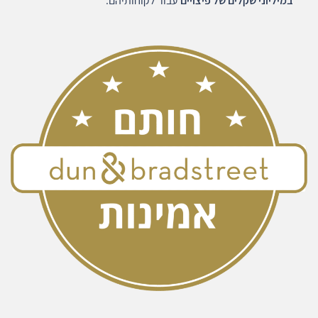
במיליוני שקלים של פיצויים
עבור לקוחותיהם.