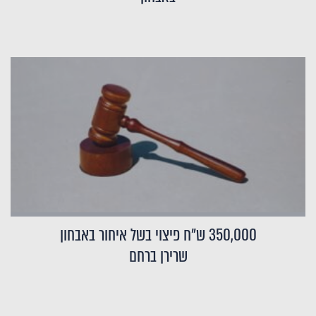
350,000 ש"ח פיצוי בשל איחור באבחון
שרירן ברחם