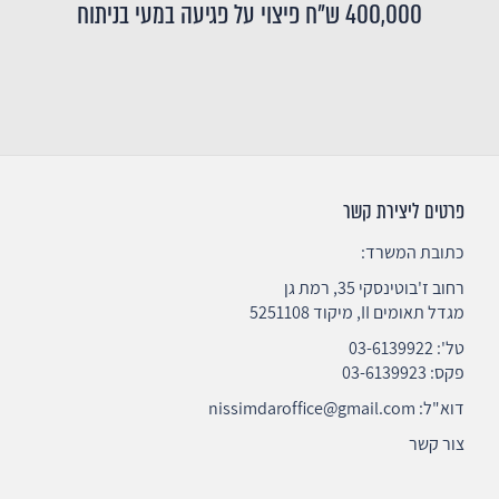
400,000 ש"ח פיצוי על פגיעה במעי בניתוח
פרטים ליצירת קשר
כתובת המשרד:
רחוב ז'בוטינסקי 35, רמת גן
מגדל תאומים II, מיקוד 5251108
טל':
03-6139922
פקס: 03-6139923
דוא"ל:
nissimdaroffice@gmail.com
צור קשר