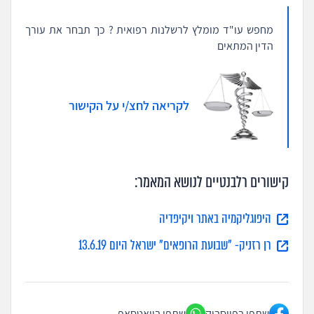
מחפש עו"ד מומלץ לרשלנות רפואית ? כך תבחר את עורך
הדין המתאים
לקריאה לחצ/י על הקישור
קישורים רלבנטיים לנושא המאמר:
היפוגליקמיה באתר ויקיפדיה
רן רזניק- "שבועת הרופאים" ישראל היום 13.6.19
שתפו בפייסבוק
שתפו בוואטסאפ