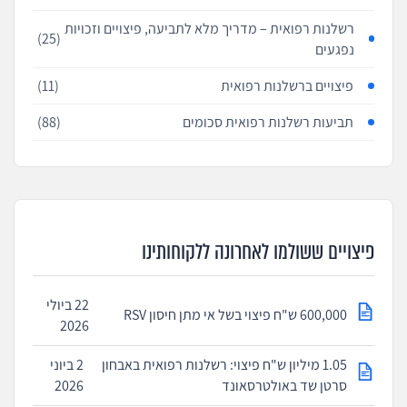
רשלנות רפואית – מדריך מלא לתביעה, פיצויים וזכויות
(25)
נפגעים
פיצויים ברשלנות רפואית
(11)
תביעות רשלנות רפואית סכומים
(88)
פיצויים ששולמו לאחרונה ללקוחותינו
22 ביולי
600,000 ש"ח פיצוי בשל אי מתן חיסון RSV
2026
1.05 מיליון ש"ח פיצוי: רשלנות רפואית באבחון
2 ביוני
סרטן שד באולטרסאונד
2026