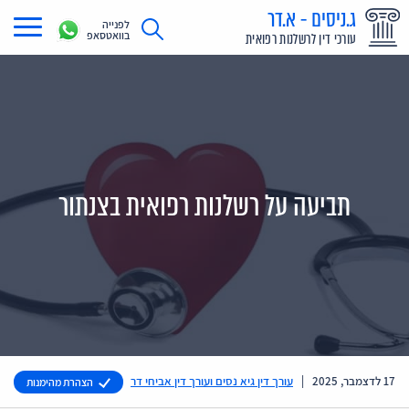
ג.ניסים - א.דר
לפנייה
בוואטסאפ
עורכי דין לרשלנות רפואית
תחומי עיסוק
מדריך רשלנות רפואית
תביעת רשלנות רפואית
תביעה על רשלנות רפואית בצנתור
תביעות בתקשורת
אודות
צור קשר
17 לדצמבר, 2025
|
עורך דין גיא נסים ועורך דין אביחי דר
הצהרת מהימנות