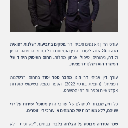
עורכי הדין גיא נסים ואביחי דר
עוסקים בתביעות רשלנות רפואית
מזה כ-20 שנה
. לעורכי הדין התמחות בכל תחומי הרפואה: הריון
ולידה, ניתוחים, טיפול ואבחון מחלות.
תחום העיסוק היחיד של
המשרד הוא רשלנות רפואית
.
עורך דין אביחי דר
הינו מחבר ספר יסוד
בתחום: "רשלנות
רפואית" (הוצאת בורסי 2022). הספר נמצא בשימוש מוסדות
אקדמאיים וספריות בתי המשפט.
כל תיק שנבחר לטיפולם של עורכי הדין
מטופל ישירות על ידי
שניהם, ללא מעורבות של מתמחים או עורכי דין זוטרים
.
שכר הטרחה מבוסס על הצלחה בלבד
, בבחינת "לא זכית – לא