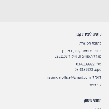
פרטים ליצירת קשר
כתובת המשרד:
רחוב ז'בוטינסקי 35, רמת גן
מגדל תאומים II, מיקוד 5251108
טל':
03-6139922
פקס: 03-6139923
דוא"ל:
nissimdaroffice@gmail.com
צור קשר
תחומי עיסוק