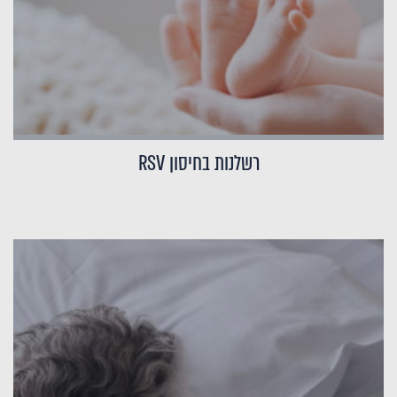
רשלנות בחיסון RSV