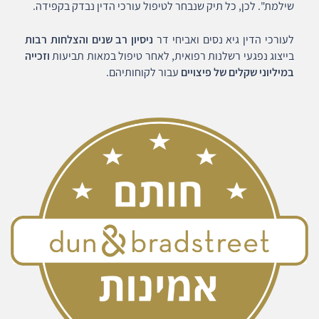
שילמת". לכן, כל תיק שנבחר לטיפול עורכי הדין נבדק בקפידה.
לעורכי הדין גיא נסים ואביחי דר
ניסיון רב שנים והצלחות רבות
בייצוג נפגעי רשלנות רפואית, לאחר טיפול במאות תביעות
וזכייה
במיליוני שקלים של פיצויים
עבור לקוחותיהם.