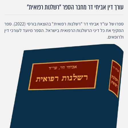
עורך דין אביחי דר מחבר הספר "רשלנות רפואית"
ספרו של עו"ד אביחי דר "רשלנות רפואית" בהוצאת בורסי (2022). ספר
המקיף את כל דיני הרשלנות הרפואית בישראל. הספר מיועד לעורכי דין
ולרופאים.