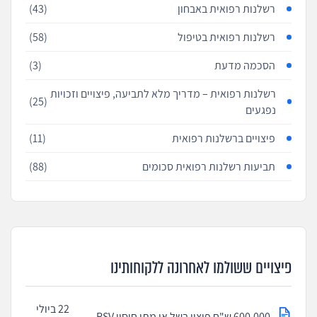
רשלנות רפואית באבחון
(43)
רשלנות רפואית בטיפול
(58)
הסכמה מדעת
(3)
רשלנות רפואית – מדריך מלא לתביעה, פיצויים וזכויות
(25)
נפגעים
פיצויים ברשלנות רפואית
(11)
תביעות רשלנות רפואית סכומים
(88)
פיצויים ששולמו לאחרונה ללקוחותינו
22 ביולי
600,000 ש"ח פיצוי בשל אי מתן חיסון RSV