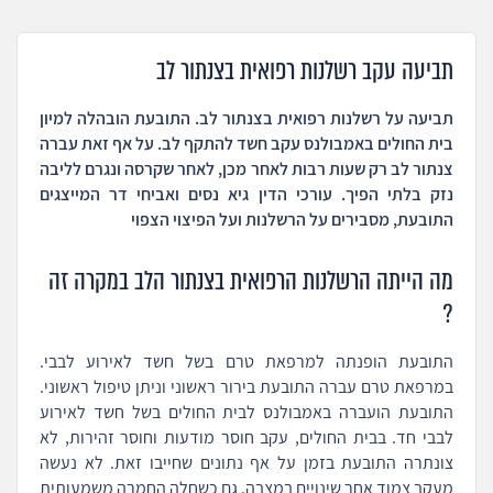
תביעה עקב רשלנות רפואית בצנתור לב
תביעה על רשלנות רפואית בצנתור לב. התובעת הובהלה למיון
בית החולים באמבולנס עקב חשד להתקף לב. על אף זאת עברה
צנתור לב רק שעות רבות לאחר מכן, לאחר שקרסה ונגרם לליבה
נזק בלתי הפיך. עורכי הדין גיא נסים ואביחי דר המייצגים
התובעת, מסבירים על הרשלנות ועל הפיצוי הצפוי
מה הייתה הרשלנות הרפואית בצנתור הלב במקרה זה
?
התובעת הופנתה למרפאת טרם בשל חשד לאירוע לבבי.
במרפאת טרם עברה התובעת בירור ראשוני וניתן טיפול ראשוני.
התובעת הועברה באמבולנס לבית החולים בשל חשד לאירוע
לבבי חד. בבית החולים, עקב חוסר מודעות וחוסר זהירות, לא
צונתרה התובעת בזמן על אף נתונים שחייבו זאת. לא נעשה
מעקב צמוד אחר שינויים במצבה. גם כשחלה החמרה משמעותית