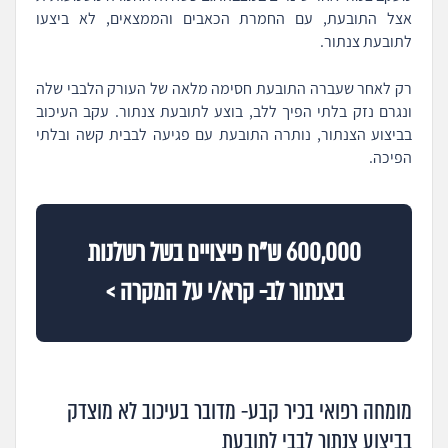
אצל התובעת, עם החמרת הכאבים והממצאים, לא ביצעו
לתובעת צנתור.
רק לאחר שעברה התובעת חסימה מלאה של העורק הלבבי שלה
ונגרם נזק בלתי הפיך ללב, בוצע לתובעת צנתור. עקב העיכוב
בביצוע הצנתור, נותרה התובעת עם פגיעה לבבית קשה ובלתי
הפיכה.
600,000 ש"ח פיצויים בשל רשלנות
בצנתור לב- קרא/י על המקרה >
מומחה רפואי בכיר קבע- מדובר בעיכוב לא מוצדק
בביצוע צנתור לבבי לתובעת