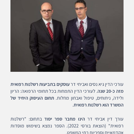
עורכי הדין גיא נסים ואביחי דר
עוסקים בתביעות רשלנות רפואית
מזה כ-20 שנה
. לעורכי הדין התמחות בכל תחומי הרפואה: הריון
ולידה, ניתוחים, טיפול ואבחון מחלות.
תחום העיסוק היחיד של
המשרד הוא רשלנות רפואית
.
עורך דין אביחי דר
הינו מחבר ספר יסוד
בתחום: "רשלנות
רפואית" (הוצאת בורסי 2022). הספר נמצא בשימוש מוסדות
אקדמאיים וספריות בתי המשפט.