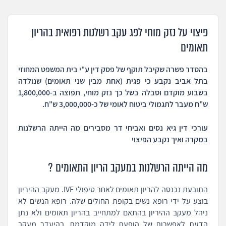
פיצוי על נזק מוחי לפג עקב רשלנות רפואית בהריון
תאומים
בהסדר פשרה שקיבל תוקף של פסק דין ע"י בית המשפט המחוזי
בתל אביב נקבע כי פגית (אחת מבין שני תאומים) שנולדה
בשבוע מוקדם וסבלה בשל כך נזק מוחי, תפוצה ב-1,800,000
ש"ח מעבר לתגמולי ביטוח לאומי של כ-3,000,000 ש"ח.
עורכי דין גיא נסים ואביחי דר מסבירים מה הייתה הרשלנות
במקרה ואיך נקבע הפיצוי
מה הייתה הרשלנות במעקב הריון התאומים ?
התובעת נכנסה להריון תאומים לאחר טיפולי IVF. מעקב ההיריון
בוצע על ידי רופא נשים בקופת החולים שלה. רופא הנשים לא
ניהל מעקב ההיריון בהתאם למתחייב בהריון תאומים ולא נתן
הדעת לאפשרות של הופעת לידה מוקדמת. בהיעדר מעקב