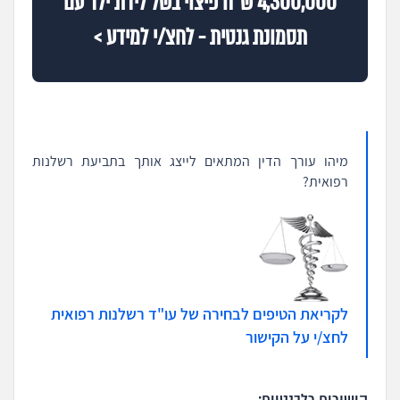
4,300,000 ש"ח פיצוי בשל לידת ילד עם
תסמונת גנטית - לחצ/י למידע >
מיהו עורך הדין המתאים לייצג אותך בתביעת רשלנות
רפואית?
לקריאת הטיפים לבחירה של עו"ד רשלנות רפואית
לחצ/י על הקישור