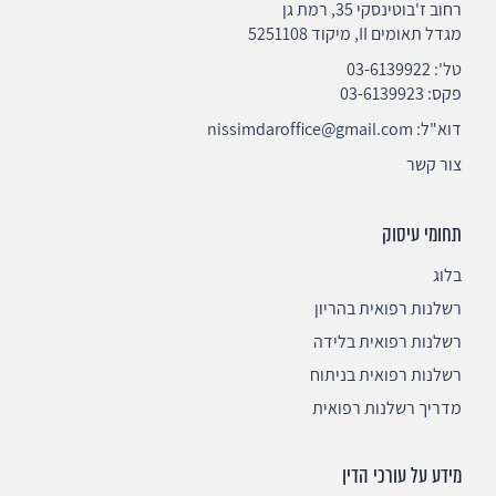
רחוב ז'בוטינסקי 35, רמת גן
מגדל תאומים II, מיקוד 5251108
טל':
03-6139922
פקס: 03-6139923
דוא"ל:
nissimdaroffice@gmail.com
צור קשר
תחומי עיסוק
בלוג
רשלנות רפואית בהריון
רשלנות רפואית בלידה
רשלנות רפואית בניתוח
מדריך רשלנות רפואית
מידע על עורכי הדין