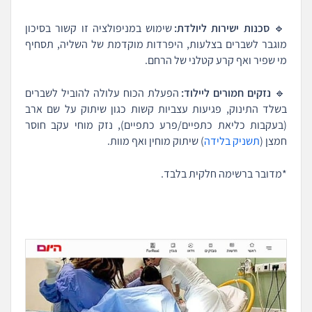
🔹
סכנות ישירות ליולדת:
שימוש במניפולציה זו קשור בסיכון
מוגבר לשברים בצלעות, היפרדות מוקדמת של השליה, תסחיף
מי שפיר ואף קרע קטלני של הרחם.
🔹
נזקים חמורים ליילוד:
הפעלת הכוח עלולה להוביל לשברים
בשלד התינוק, פגיעות עצביות קשות כגון שיתוק על שם ארב
(בעקבות כליאת כתפיים/פרע כתפיים), נזק מוחי עקב חוסר
חמצן (
תשניק בלידה
) שיתוק מוחין ואף מוות.
*מדובר ברשימה חלקית בלבד.