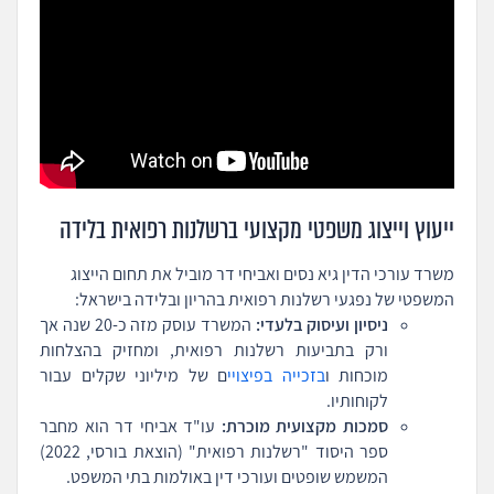
ייעוץ וייצוג משפטי מקצועי ברשלנות רפואית בלידה
משרד עורכי הדין גיא נסים ואביחי דר מוביל את תחום הייצוג
המשפטי של נפגעי רשלנות רפואית בהריון ובלידה בישראל:
ניסיון ועיסוק בלעדי:
המשרד עוסק מזה כ-20 שנה אך
ורק בתביעות רשלנות רפואית, ומחזיק בהצלחות
מוכחות ו
בזכייה בפיצויי
ם של מיליוני שקלים עבור
לקוחותיו.
סמכות מקצועית מוכרת:
עו"ד אביחי דר הוא מחבר
ספר היסוד "רשלנות רפואית" (הוצאת בורסי, 2022)
המשמש שופטים ועורכי דין באולמות בתי המשפט.