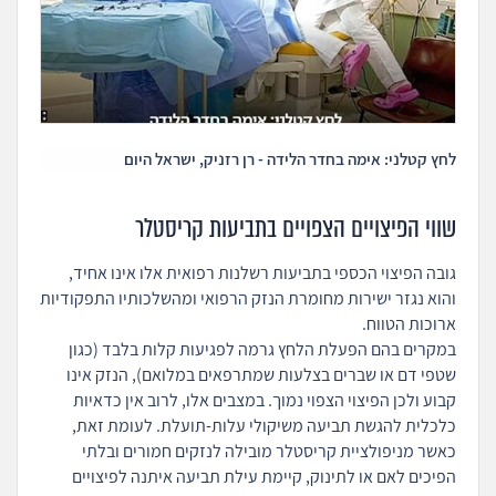
לחץ קטלני: אימה בחדר הלידה - רן רזניק, ישראל היום
שווי הפיצויים הצפויים בתביעות קריסטלר
גובה הפיצוי הכספי בתביעות רשלנות רפואית אלו אינו אחיד,
והוא נגזר ישירות מחומרת הנזק הרפואי ומהשלכותיו התפקודיות
ארוכות הטווח.
במקרים בהם הפעלת הלחץ גרמה לפגיעות קלות בלבד (כגון
שטפי דם או שברים בצלעות שמתרפאים במלואם), הנזק אינו
קבוע ולכן הפיצוי הצפוי נמוך. במצבים אלו, לרוב אין כדאיות
כלכלית להגשת תביעה משיקולי עלות-תועלת.
לעומת זאת,
כאשר מניפולציית קריסטלר מובילה לנזקים חמורים ובלתי
הפיכים לאם או לתינוק, קיימת עילת תביעה איתנה לפיצויים