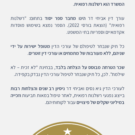
המשרד הוא רשלנות רפואית
.
עורך דין אביחי דר
הינו מחבר ספר יסוד
בתחום: "רשלנות
רפואית" (הוצאת בורסי 2022). הספר נמצא בשימוש מוסדות
אקדמאיים וספריות בתי המשפט.
כל תיק שנבחר לטיפולם של עורכי הדין
מטופל ישירות על ידי
שניהם, ללא מעורבות של מתמחים או עורכי דין זוטרים
.
שכר הטרחה מבוסס על הצלחה בלבד
, בבחינת "לא זכית – לא
שילמת". לכן, כל תיק שנבחר לטיפול עורכי הדין נבדק בקפידה.
לעורכי הדין גיא נסים ואביחי דר
ניסיון רב שנים והצלחות רבות
בייצוג נפגעי רשלנות רפואית, לאחר טיפול במאות תביעות
וזכייה
במיליוני שקלים של פיצויים
עבור לקוחותיהם.