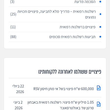
הסכמה מדעת
(3)
רשלנות רפואית – מדריך מלא לתביעה, פיצויים וזכויות
(25)
נפגעים
פיצויים ברשלנות רפואית
(11)
תביעות רשלנות רפואית סכומים
(88)
פיצויים ששולמו לאחרונה ללקוחותינו
22 ביולי
600,000 ש"ח פיצוי בשל אי מתן חיסון RSV
2026
1.05 מיליון ש"ח פיצוי: רשלנות רפואית באבחון
2 ביוני
סרטן שד באולטרסאונד
2026