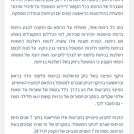
מוגברת של הרופא בכל הקשור ליידוע המטופל על סיכויי וסיכוני
הפעולה בהזדמנות הראשונה (טרם יום הניתוח) ובמידה מספקת.
כמו כל ניתוח אחר, מוטלת על הרופא גם החובה לבצע ניתוח
ברמת מיומנות וזהירות סבירות, לפי הכללים המקובלים באותו
סוג ניתוח. הפרת חובות אלו עשויה להוות רשלנות רפואית
בניתוח פלסטי ולזכות המטופל בפיצוי בגין נזקיו. על מנת לבסס
רשלנות בניתוח פלסטי יש לצרף לתביעה חוות דעת של מומחה
רפואי הקובע כי המטופל ניזוק בשל רשלנות בניתוח.
היקף הפיצוי בשל נזק מרשלנות בניתוח פלסטי תלוי בראש
ובראשונה בהיקף הנזק שנגרם למטופל בהתאם לנתוניו האישיים.
הפיצוי בתביעות אלו נע בדרך כלל בטווח של עשרות עד מאות
אלפי שקלים. במקרים חמורים של נכויות קשות ו/או חלילה מוות
– גם מעבר לכך.
הזכות לתבוע פיצויים בתביעות אלו מתיישנת בתוך 7 שנים מיום
הניתוח שגרם לנזקי המטופל. במקרים של מי שהיו קטינים בעת
הניתוח, נספרות 7 השנים מהגיעו של הקטין לגיל 18.