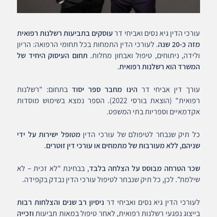
עורכי הדין גיא נסים ואביחי דר
עוסקים בתביעות רשלנות רפואית
מזה כ-20 שנה
. לעורכי הדין התמחות בכל תחומי הרפואה: הריון
ולידה, ניתוחים, טיפול ואבחון מחלות.
תחום העיסוק היחיד של
המשרד הוא רשלנות רפואית
.
עורך דין אביחי דר
הינו מחבר ספר יסוד
בתחום: "רשלנות
רפואית" (הוצאת בורסי 2022). הספר נמצא בשימוש מוסדות
אקדמאיים וספריות בתי המשפט.
כל תיק שנבחר לטיפולם של עורכי הדין
מטופל ישירות על ידי
שניהם, ללא מעורבות של מתמחים או עורכי דין זוטרים
.
שכר הטרחה מבוסס על הצלחה בלבד
, בבחינת "לא זכית – לא
שילמת". לכן, כל תיק שנבחר לטיפול עורכי הדין נבדק בקפידה.
לעורכי הדין גיא נסים ואביחי דר
ניסיון רב שנים והצלחות רבות
בייצוג נפגעי רשלנות רפואית, לאחר טיפול במאות תביעות
וזכייה