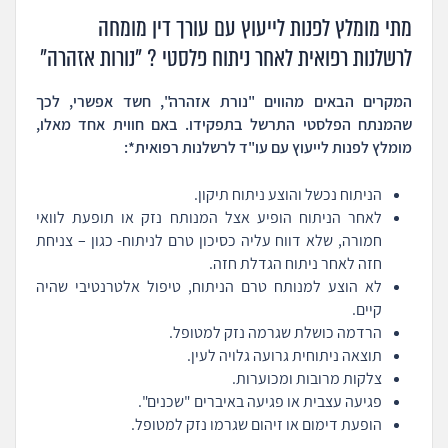
מתי מומלץ לפנות לייעוץ עם עורך דין מומחה
לרשלנות רפואית לאחר ניתוח פלסטי ? "נורות אזהרה"
המקרים הבאים מהווים "נורת אזהרה", חשד אפשרי, לכך
שהמנתח הפלסטי התרשל בתפקידו. באם חווית אחד מאלו,
מומלץ לפנות לייעוץ עם עו"ד לרשלנות רפואית*:
הניתוח נכשל והוצע ניתוח תיקון.
לאחר הניתוח הופיע אצל המנותח נזק או תופעת לוואי
חמורה, שלא דווח עליה כסיכון טרם לניתוח- כגון – צניחת
חזה לאחר ניתוח הגדלת חזה.
לא הוצע למנותח טרם הניתוח, טיפול אלטרנטיבי שהיה
קיים.
הרדמה כושלת שגרמה נזק למטופל.
תוצאה ניתוחית גרועה גלויה לעין.
צלקות מרובות ומכוערות.
פגיעה עצבית או פגיעה באיברים "שכנים".
הופעת דימום או זיהום שגרמו נזק למטופל.