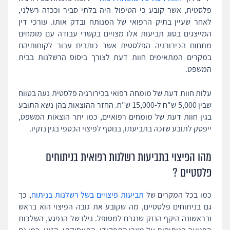
פלסטית, אשר קובע כי הטיפול היה בלתי סביר וככזה רשלני,
לאחר שעיין בתיק הרפואי של המנותח ובדק אותו. עורכי דין
המייצגים בסוג תביעות אלו מצויים בקשרי עבודה עם מומחים
מתחום הכירורגיה הפלסטית אשר כותבים עבור לקוחותיהם
במקרים המתאימים חוות דעת לצורך ביסוס הרשלנות בבית
המשפט.
עלות חוות דעת של מומחה רפואי בכירורגיה פלסטית נעה בטווח
שבין 5,000 ש"ח ל-15,000 ש"ח. החזר ההוצאות בהן נשא התובע
בגין חוות דעת של מומחים רפואיים, כמו יתר הוצאות המשפט,
ייפסק לתובע שזכה בתביעתו, בנוסף לפיצוי הכספי בגין נזקיו.
מהו הפיצוי בתביעות רשלנות רפואית בניתוחים
פלסטיים ?
כמו בכל המקרים של
תביעות פיצויים בשל רשלנות בניתוח
, כך
גם בניתוחים פלסטיים, מה שקובע את גובה הפיצוי הוא בראש
ובראשונה היקף הנזק שנגרם למטופל. גילו של הנפגע, השלכות