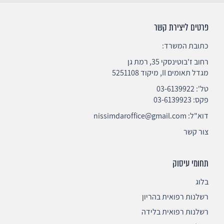
פרטים ליצירת קשר
כתובת המשרד:
רחוב ז'בוטינסקי 35, רמת גן
מגדל תאומים II, מיקוד 5251108
טל':
03-6139922
פקס: 03-6139923
דוא"ל:
nissimdaroffice@gmail.com
צור קשר
תחומי עיסוק
בלוג
רשלנות רפואית בהריון
רשלנות רפואית בלידה