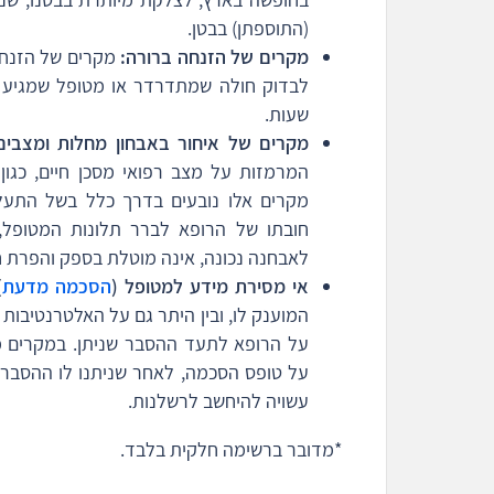
(התוספתן) בבטן.
מקרים של הזנחה ברורה:
מקרים של הזנחת
לבדוק חולה שמתדרדר או מטופל שמגיע ל
שעות.
מקרים של איחור באבחון מחלות ומצבים 
המרמזות על מצב רפואי מסכן חיים, כגון
מקרים אלו נובעים בדרך כלל בשל התעלמ
חובתו של הרופא לברר תלונות המטופל,
לאבחנה נכונה, אינה מוטלת בספק והפרת חו
אי מסירת מידע למטופל (
הסכמה מדעת
)
המוענק לו, ובין היתר גם על האלטרנטיבות ה
על הרופא לתעד ההסבר שניתן. במקרים מס
על טופס הסכמה, לאחר שניתנו לו ההסברי
עשויה להיחשב לרשלנות.
*מדובר ברשימה חלקית בלבד.