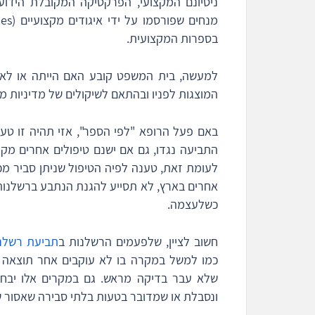
בספרות המקצועית.
למעשה, בית המשפט קובע האם הייתה או לא ר
המוצגות לפניו ובהתאם לשיקולים של מדיניות מ
באם פעל הרופא "לפי הספר", אזי תהיה זו ט
התביעה נגדו, גם אם ישנם טיפולים אחרים מקובל
לעומת זאת, טענה לפיה הטיפול שניתן סביר מכיו
אחרים בארץ, לא תסייע להגנת הנתבע ברשלנות
כשלעצמה.
חשוב לציין, שלפעמים הרשלנות ב
תביעת רשלנו
כמו למשל במקרה בו לא עוקבים אחר תוצאה 
שלא עבר בדיקה מראש. גם במקרים אלו יבח
ונסבלת או שמדובר בטעות בלתי סבירה שאסור