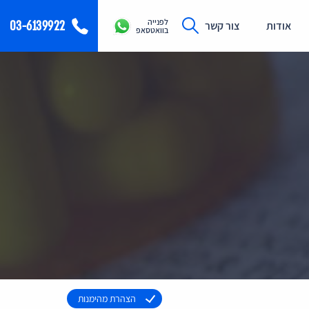
לפנייה
03-6139922
אודות
צור קשר
בוואטסאפ
הצהרת מהימנות