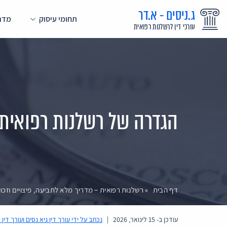
ג.ניסים - א.דר
תחומי עיסוק
מדרי
עורכי דין לרשלנות רפואית
הגדרה של רשלנות רפואית
דף הבית
»
רשלנות רפואית – מדריך מלא לתביעה, פיצויים וזכוי
עודכן ב-
15 לינואר, 2026
|
נכתב על ידי
עורך דין גיא נסים ועורך דין