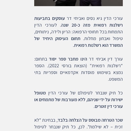
עורכי הדין גיא נסים ואביחי דר
עוסקים בתביעות
רשלנות רפואית מזה כ-20 שנה
. לעורכי הדין
התמחות בכל תחומי הרפואה: הריון ולידה, ניתוחים,
טיפול ואבחון מחלות.
תחום העיסוק היחיד של
המשרד הוא רשלנות רפואית
.
עורך דין אביחי דר
הינו מחבר ספר יסוד
בתחום:
"רשלנות רפואית" (הוצאת בורסי 2022). הספר
נמצא בשימוש מוסדות אקדמאיים וספריות בתי
המשפט.
כל תיק שנבחר לטיפולם של עורכי הדין
מטופל
ישירות על ידי שניהם, ללא מעורבות של מתמחים או
עורכי דין זוטרים
.
שכר הטרחה מבוסס על הצלחה בלבד
, בבחינת "לא
זכית – לא שילמת". לכן, כל תיק שנבחר לטיפול