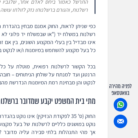
התרשל כאמור ביחס לאדם אחר, שלגביו יש 
רשלנות, והגורם ברשלנותו נזק לזולתו עושה ע
כפי שניתן לראות, החוק אמנם מבחין בהגדרת 
רשלנות במשלח יד ("או שבמשלח יד פלוני לא
אינו מבדיל בין בעלי המקצוע השונים, בין אם 
כל בעל מקצוע להשתמש במיומנות ו/או לנקוט במ
בכל הקשור לרשלנות רפואית, מוטלת על כל ה
הרנטגן ועד למנתח על שולחן הניתוחים – חובה
לנקוט והן מבחינת רמת המיומנות הנדרשת מהם
לפניה מהירה
בוואטסאפ
מתי בית המשפט יקבע שמדובר ברשלנות
החוק (ס' 35 לפקודת הנזיקין) אינו נוק
נוקט במושגים כלליים לרשלנות של בעל מקצו
אך מהי התנהלות בלתי סבירה עליה מדובר ? 