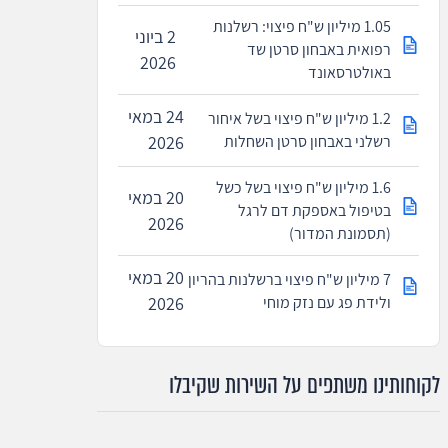
1.05 מיליון ש"ח פיצוי: רשלנות
2 ביוני
רפואית באבחון סרטן שד
2026
באולטרסאונד
24 במאי
1.2 מיליון ש"ח פיצוי בשל איחור
רשלני באבחון סרטן השחלות
2026
1.6 מיליון ש"ח פיצוי בשל כשל
20 במאי
בטיפול באספקת דם לרגל
2026
(תסמונת המדור)
20 במאי
7 מיליון ש"ח פיצוי ברשלנות בהריון
ולידת פג עם נזק מוחי
2026
לקוחותינו משתפים על השירות שקיבלו