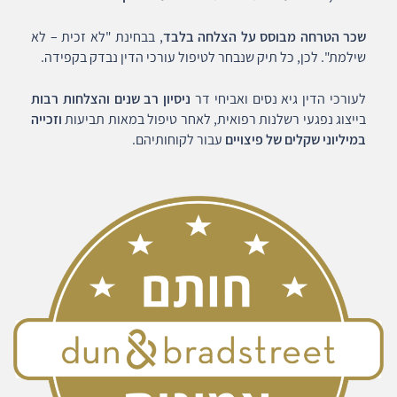
שכר הטרחה מבוסס על הצלחה בלבד
, בבחינת "לא זכית – לא
שילמת". לכן, כל תיק שנבחר לטיפול עורכי הדין נבדק בקפידה.
לעורכי הדין גיא נסים ואביחי דר
ניסיון רב שנים והצלחות רבות
בייצוג נפגעי רשלנות רפואית, לאחר טיפול במאות תביעות
וזכייה
במיליוני שקלים של פיצויים
עבור לקוחותיהם.