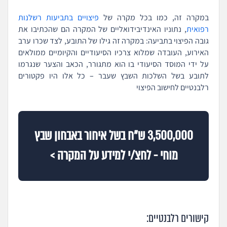
במקרה זה, כמו בכל מקרה של
פיצויים בתביעות רשלנות
רפואית
, נתוניו האינדיבידואליים של המקרה הם שהכתיבו את
גובה הפיצוי בתביעה: במקרה זה גילו של התובע, לצד שכרו ערב
האירוע, העובדה שמלוא צרכיו הסיעודיים והקיומיים ממולאים
על ידי המוסד הסיעודי בו הוא מתגורר, הכאב והצער שנגרמו
לתובע בשל השלכות השבץ שעבר – כל אלו היו פקטורים
רלבנטיים לחישוב הפיצוי
3,500,000 ש"ח בשל איחור באבחון שבץ
מוחי - לחצ/י למידע על המקרה >
קישורים רלבנטיים: