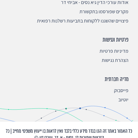
אודות עורכי הדין גיא נסים - אביחי דר
מקרים שפורסמו בתקשורת
פיצויים שהשגנו ללקוחות בתביעות רשלנות רפואית
פרטיות ונגישות
מדיניות פרטיות
הצהרת נגישות
מדיה חברתית
פייסבוק
יוטיוב
כל האמור באתר זה הנו בגדר מידע כללי בלבד ואין לראות בו ייעוץ משפטי מחייב | כל
הזכויות שמורות לג. נסים - א. דר, עורכי דין ©