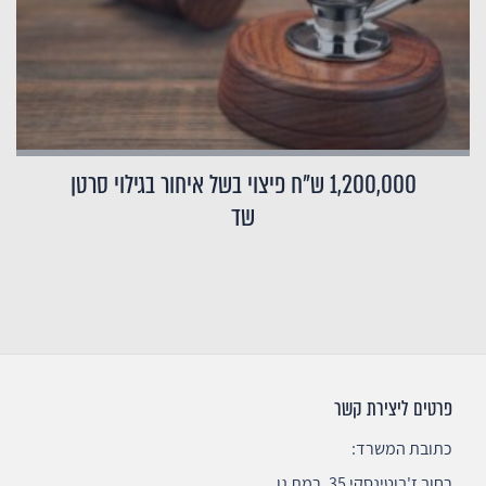
1,200,000 ש"ח פיצוי בשל איחור בגילוי סרטן
שד
פרטים ליצירת קשר
כתובת המשרד:
רחוב ז'בוטינסקי 35, רמת גן