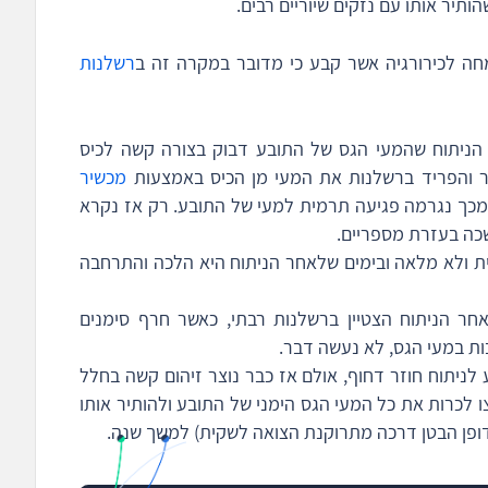
ותיר אותו עם נזקים שיוריים רבים.
ה לכירורגיה אשר קבע כי מדובר במקרה זה ב
רשלנות
ניתוח שהמעי הגס של התובע דבוק בצורה קשה לכיס
 והפריד ברשלנות את המעי מן הכיס באמצעות
מכשיר
כך נגרמה פגיעה תרמית למעי של התובע. רק אז נקרא
כה בעזרת מספריים.
 ולא מלאה ובימים שלאחר הניתוח היא הלכה והתרחבה
ר הניתוח הצטיין ברשלנות רבתי, כאשר חרף סימנים
ות במעי הגס, לא נעשה דבר.
 לניתוח חוזר דחוף, אולם אז כבר נוצר זיהום קשה בחלל
 לכרות את כל המעי הגס הימני של התובע ולהותיר אותו
דופן הבטן דרכה מתרוקנת הצואה לשקית) למשך שנה.