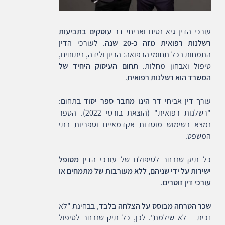
עורכי הדין גיא נסים ואביחי דר
עוסקים בתביעות
רשלנות רפואית מזה כ-20 שנה
. לעורכי הדין
התמחות בכל תחומי הרפואה: הריון ולידה, ניתוחים,
טיפול ואבחון מחלות.
תחום העיסוק היחיד של
המשרד הוא רשלנות רפואית
.
עורך דין אביחי דר
הינו מחבר ספר יסוד
בתחום:
"רשלנות רפואית" (הוצאת בורסי 2022). הספר
נמצא בשימוש מוסדות אקדמאיים וספריות בתי
המשפט.
כל תיק שנבחר לטיפולם של עורכי הדין
מטופל
ישירות על ידי שניהם, ללא מעורבות של מתמחים או
עורכי דין זוטרים
.
שכר הטרחה מבוסס על הצלחה בלבד
, בבחינת "לא
זכית – לא שילמת". לכן, כל תיק שנבחר לטיפול