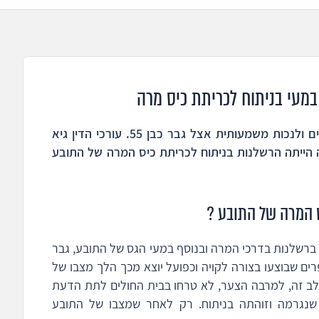
במעי בניתוח לכריתת כיס מרה
רשלנות בניתוח כיס מרה גרמה לפגיעה במעיים ולנכות משמעותית אצל גבר כבן 55. עורכי הדין גיא
ה הייתה הרשלנות בניתוח לכריתת כיס המרה של התובע
 המרה של התובע ?
 ברשלנות בדרכי המרה ובנוסף במעי הגס של התובע, גבר
תפרים שבוצעו בצורה לקויה וכפועל יוצא מכך הלך מצבו של
לב זה, למרבה הצער, לא טרחו בבית החולים לתת הדעת
נגרמה וזוהתה בניתוח. רק לאחר שמצבו של התובע