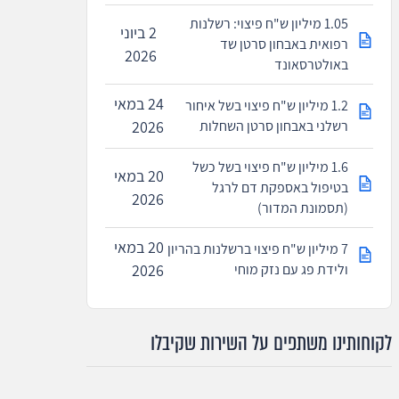
1.05 מיליון ש"ח פיצוי: רשלנות
2 ביוני
רפואית באבחון סרטן שד
2026
באולטרסאונד
24 במאי
1.2 מיליון ש"ח פיצוי בשל איחור
רשלני באבחון סרטן השחלות
2026
1.6 מיליון ש"ח פיצוי בשל כשל
20 במאי
בטיפול באספקת דם לרגל
2026
(תסמונת המדור)
20 במאי
7 מיליון ש"ח פיצוי ברשלנות בהריון
ולידת פג עם נזק מוחי
2026
לקוחותינו משתפים על השירות שקיבלו