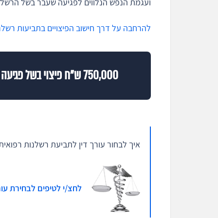
ועגמת הנפש הנלווים לפגיעה שעבר בשל הרשלנ
להרחבה על דרך חישוב הפיצויים בתביעות רשלנו
750,000 ש"ח פיצוי בשל פגיעה בדרכי המרה בניתוח לכריתת כיס המרה >
איך לבחור עורך דין לתביעת רשלנות רפואית
לחצ/י לטיפים לבחירת עור