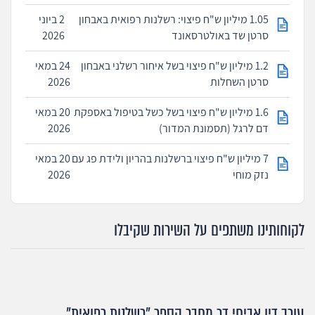
1.05 מיליון ש"ח פיצוי: רשלנות רפואית באבחון
2 ביוני
סרטן שד באולטרסאונד
2026
1.2 מיליון ש"ח פיצוי בשל איחור רשלני באבחון
24 במאי
סרטן השחלות
2026
1.6 מיליון ש"ח פיצוי בשל כשל בטיפול באספקת
20 במאי
דם לרגל (תסמונת המדור)
2026
7 מיליון ש"ח פיצוי ברשלנות בהריון ולידת פג עם
20 במאי
נזק מוחי
2026
לקוחותינו משתפים על השירות שקיבלו
עורך דין אביחי דר מחבר הספר "רשלנות רפואית"