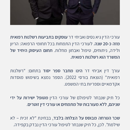
עורכי הדין גיא נסים ואביחי דר
עוסקים בתביעות רשלנות רפואית
מזה כ-20 שנה
. לעורכי הדין התמחות בכל תחומי הרפואה: הריון
ולידה, ניתוחים, טיפול ואבחון מחלות.
תחום העיסוק היחיד של
המשרד הוא רשלנות רפואית
.
עורך דין אביחי דר
הינו מחבר ספר יסוד
בתחום: "רשלנות
רפואית" (הוצאת בורסי 2022). הספר נמצא בשימוש מוסדות
אקדמאיים וספריות בתי המשפט.
כל תיק שנבחר לטיפולם של עורכי הדין
מטופל ישירות על ידי
שניהם, ללא מעורבות של מתמחים או עורכי דין זוטרים
.
שכר הטרחה מבוסס על הצלחה בלבד
, בבחינת "לא זכית – לא
שילמת". לכן, כל תיק שנבחר לטיפול עורכי הדין נבדק בקפידה.