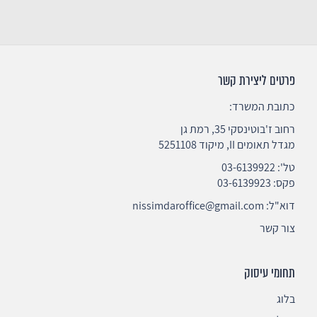
פרטים ליצירת קשר
כתובת המשרד:
רחוב ז'בוטינסקי 35, רמת גן
מגדל תאומים II, מיקוד 5251108
טל':
03-6139922
פקס: 03-6139923
דוא"ל:
nissimdaroffice@gmail.com
צור קשר
תחומי עיסוק
בלוג