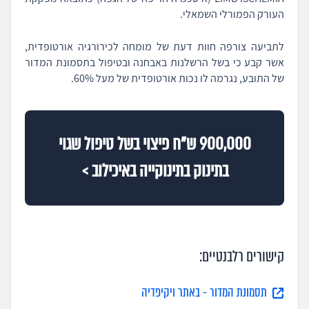
העורק הפמורלי השמאלי.
לתביעה צורפה חוות דעת של מומחה לכירורגיה אורטופדית,
אשר קבע כי בשל הרשלנות באבחנה ובטיפול בתסמונת המדור
של התובע, נגרמה לו נכות אורטופדית של מעל 60%.
900,000 ש"ח פיצוי בשל טיפול שגוי
בתינוק בתינוקייה באיכילוב >
קישורים רלבנטיים:
תסמונת המדור - באתר ויקיפדיה