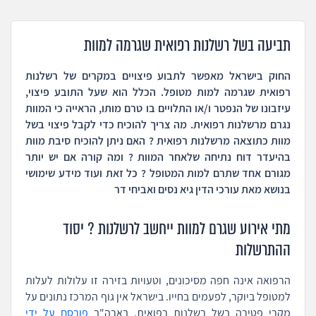
תביעה בשל רשלנות רפואית שגרמה למוות
החוק בישראל מאפשר לתבוע פיצויים במקרים של רשלנות
רפואית שגרמה למות מטופל. הכלל הוא שעל התובע פיצוי,
עיזבונו של הנפטר ו/או התלויים בו טרם מותו, הראייה כי המוות
נגרם מרשלנות רפואית. מה צריך להוכיח כדי לקבל פיצוי בשל
מוות כתוצאה מרשלנות רפואית ? האם ניתן להוכיח סיבת מוות
בהיעדר דוח נתיחה שלאחר המוות ? ומה קורה אם יש יותר
מגורם אחד שתרם למות המטופל ? כל זאת ועוד מידע שימושי
בנושא מאת עורכי הדין גיא נסים ואביחי דר
מתי אירוע שגרם למוות ייחשב לרשלנות ? יסוד
ההתרשלות
הרפואה אינה חפה מסיכונים, וטעויות בזירה זו עלולות לעלות
למטופל ביוקר, לפעמים בחייו. בישראל אין גוף המרכז נתונים על
מקרי פטירה בשל רשלנות רפואית. בארה"ב
פורסם על ידי