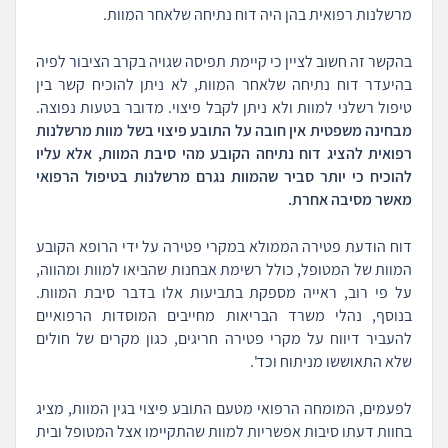
מרשלנות רפואית בהן היה דוח נתיחה שלאחר המוות.
בהקשר זה חשוב לציין כי קיימת תפיסה שגויה בקרב הציבור לפיה
בהיעדר דוח נתיחה שלאחר המוות, לא ניתן להוכיח קשר בין
טיפול רשלני למוות ולא ניתן לקבל פיצוי. מדובר בטעות נפוצה.
מבחינה משפטית אין חובה על התובע פיצוי בשל מוות מרשלנות
רפואית להציג דוח נתיחה הקובע מהי סיבת המוות, אלא עליו
להוכיח כי יותר סביר שהמוות נגרם מרשלנות בטיפול הרפואי
מאשר מסיבה אחרת.
דוח הודעת פטירה הממולא במקרי פטירה על ידי הרופא הקובע
המוות של המטופל, כולל רשימת אבחנות שהביאו למוות ומהווה,
על פי רוב, ראייה מספקת בתביעות אלו בדבר סיבת המוות.
בנוסף, נהלי משרד הבריאות מחייבים המוסדות הרפואיים
להעביר דיווח על מקרי פטירה חריגים, כגון מקרים של חולים
שלא התאוששו מניתוח וכד'.
לפעמים, המומחה הרפואי מטעם התובע פיצוי בגין המוות, מציג
בחוות דעתו סיבות אפשריות למוות שהתקיימו אצל המטופל ובית