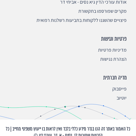
אודות עורכי הדין גיא נסים - אביחי דר
מקרים שפורסמו בתקשורת
פיצויים שהשגנו ללקוחות בתביעות רשלנות רפואית
פרטיות ונגישות
מדיניות פרטיות
הצהרת נגישות
מדיה חברתית
פייסבוק
יוטיוב
כל האמור באתר זה הנו בגדר מידע כללי בלבד ואין לראות בו ייעוץ משפטי מחייב | כל
הזכויות שמורות לג. נסים - א. דר, עורכי דין ©