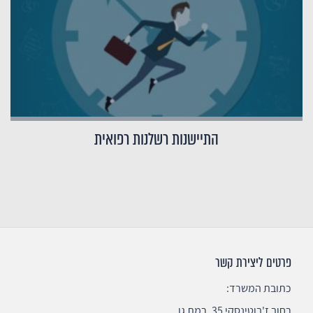
התיישנות רשלנות רפואית
פרטים ליצירת קשר
כתובת המשרד:
רחוב ז'בוטינסקי 35, רמת גן