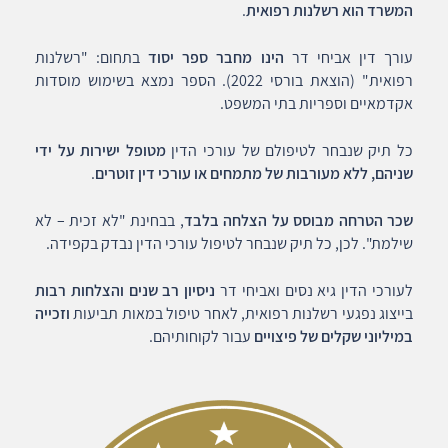
המשרד הוא רשלנות רפואית
.
עורך דין אביחי דר
הינו מחבר ספר יסוד
בתחום: "רשלנות
רפואית" (הוצאת בורסי 2022). הספר נמצא בשימוש מוסדות
אקדמאיים וספריות בתי המשפט.
כל תיק שנבחר לטיפולם של עורכי הדין
מטופל ישירות על ידי
שניהם, ללא מעורבות של מתמחים או עורכי דין זוטרים
.
שכר הטרחה מבוסס על הצלחה בלבד
, בבחינת "לא זכית – לא
שילמת". לכן, כל תיק שנבחר לטיפול עורכי הדין נבדק בקפידה.
לעורכי הדין גיא נסים ואביחי דר
ניסיון רב שנים והצלחות רבות
בייצוג נפגעי רשלנות רפואית, לאחר טיפול במאות תביעות
וזכייה
במיליוני שקלים של פיצויים
עבור לקוחותיהם.