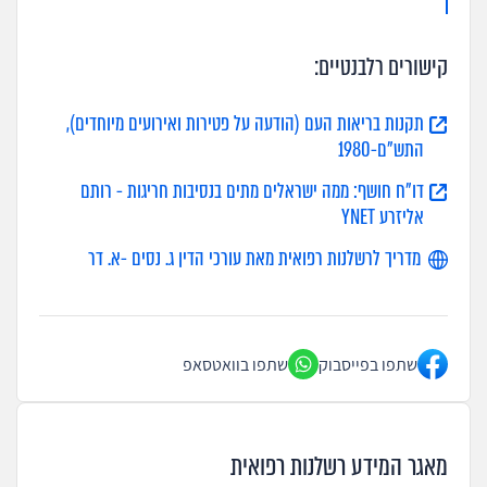
קישורים רלבנטיים:
תקנות בריאות העם (הודעה על פטירות ואירועים מיוחדים),
התש"ם-1980
דו"ח חושף: ממה ישראלים מתים בנסיבות חריגות - רותם
אליזרע YNET
מדריך לרשלנות רפואית מאת עורכי הדין ג. נסים -א. דר
שתפו בפייסבוק
שתפו בוואטסאפ
מאגר המידע רשלנות רפואית