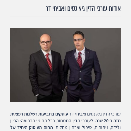
אודות עורכי הדין גיא נסים ואביחי דר
עורכי הדין גיא נסים ואביחי דר
עוסקים בתביעות רשלנות רפואית
מזה כ-20 שנה
. לעורכי הדין התמחות בכל תחומי הרפואה: הריון
ולידה, ניתוחים, טיפול ואבחון מחלות.
תחום העיסוק היחיד של