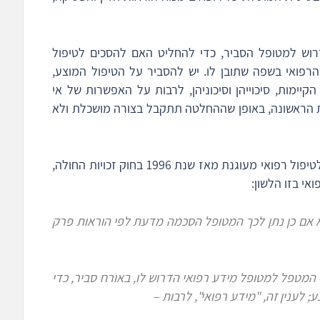
וש למטופל הסביר, כדי להחליט האם להסכים לטיפול
רפואי בשפה שתובן לו. יש להסביר על הטיפול המוצע,
ת הקיימות, סיכוייהן וסיכוניהן, לרבות על האפשרות של אי
ת הראשונה, באופן שההחלטה תתקבל בצורה מושכלת ולא
החובה לקבל הסכמה מדעת של החולה כתנאי לטיפול רפואי מעוגנת מאז שנת 1996 בחוק זכויות החולה,
י בזו הלשון:
לא אם כן נתן לכך המטופל הסכמה מדעת
לפי הוראות פרק
מטפל למטופל מידע רפואי הדרוש לו, באורח סביר, כדי
 לענין זה, "מידע רפואי", לרבות –