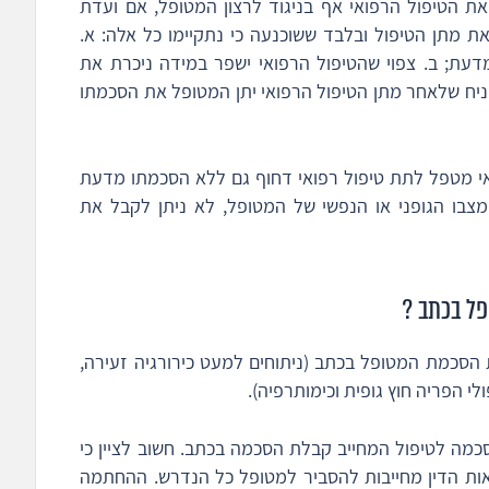
ת הטיפול הרפואי אף בניגוד לרצון המטופל, אם ועדת
מתן הטיפול ובלבד ששוכנעה כי נתקיימו כל אלה: א.
ת; ב. צפוי שהטיפול הרפואי ישפר במידה ניכרת את
הניח שלאחר מתן הטיפול הרפואי יתן המטופל את הסכמתו
שאי מטפל לתת טיפול רפואי דחוף גם ללא הסכמתו מדעת
מצבו הגופני או הנפשי של המטופל, לא ניתן לקבל את
ל בכתב ?
ת הסכמת המטופל בכתב (ניתוחים למעט כירורגיה זעירה,
ולי הפריה חוץ גופית וכימותרפיה).
מה לטיפול המחייב קבלת הסכמה בכתב. חשוב לציין כי
אות הדין מחייבות להסביר למטופל כל הנדרש. ההחתמה