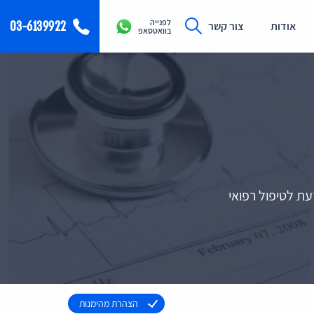
לפנייה
03-6139922
אודות
צור קשר
בוואטסאפ
עת לטיפול רפואי
הצהרת מהימנות