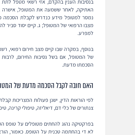
בנסיבות הענין בהקדם, אזי רשאי מטפל לתת א
האתיקה, לאחר ששמעה את המטופל, אישרה את 
נמסר למטופל מידע כנדרש לקבלת הסכמה מדע
מצבו הרפואי של המטופל; ג. קיים יסוד סביר ל
למפרע.
בנוסף, במקרה שבו קיים מצב חירום רפואי, ר
של המטופל, אם בשל נסיבות החירום, לרבות 
הסכמתו מדעת.
האם חובה לקבל הסכמה מדעת של המטופ
לפי הוראות הדין, ישנן פעולות המצריכות קבל
צנתורים של כלי דם, דיאליזה, טיפולי קרינה, טיפ
בפרקטיקה נהוג להחתים מטופלים על טופס הסכ
לא די בהחתמה טכנית על הטופס. כאמור, הור