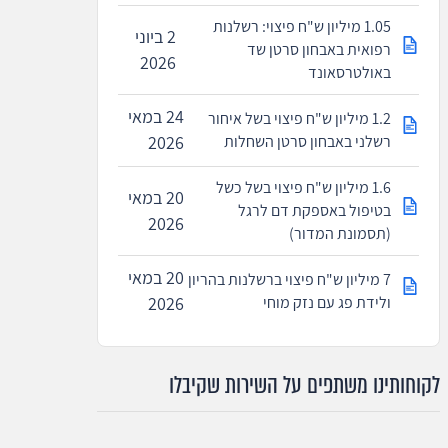
1.05 מיליון ש"ח פיצוי: רשלנות
2 ביוני
רפואית באבחון סרטן שד
2026
באולטרסאונד
24 במאי
1.2 מיליון ש"ח פיצוי בשל איחור
רשלני באבחון סרטן השחלות
2026
1.6 מיליון ש"ח פיצוי בשל כשל
20 במאי
בטיפול באספקת דם לרגל
2026
(תסמונת המדור)
20 במאי
7 מיליון ש"ח פיצוי ברשלנות בהריון
ולידת פג עם נזק מוחי
2026
לקוחותינו משתפים על השירות שקיבלו