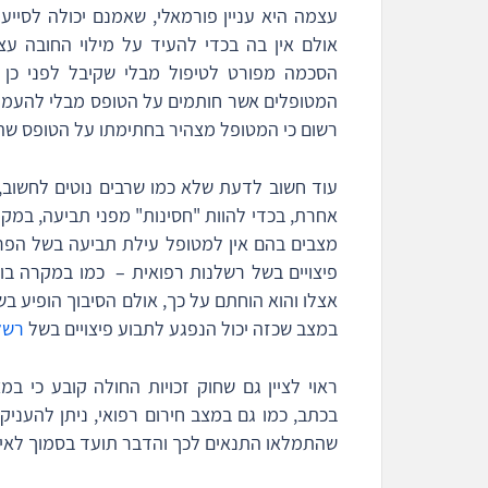
עצמה היא עניין פורמאלי, שאמנם יכולה לסיי
אולם אין בה בכדי להעיד על מילוי החובה ע
הסכמה מפורט לטיפול מבלי שקיבל לפני כן
המטופלים אשר חותמים על הטופס מבלי להעמיק 
רשום כי המטופל מצהיר בחתימתו על הטופס שה
עוד חשוב לדעת שלא כמו שרבים נוטים לחשוב,
אחרת, בכדי להוות "חסינות" מפני תביעה, במקר
מצבים בהם אין למטופל עילת תביעה בשל הפר
פיצויים בשל רשלנות רפואית – כמו במקרה בו
אצלו והוא הוחתם על כך, אולם הסיבוך הופיע בש
במצב שכזה יכול הנפגע לתבוע פיצויים בשל
רשל
ראוי לציין גם שחוק זכויות החולה קובע כי
בכתב, כמו גם במצב חירום רפואי, ניתן להענ
שהתמלאו התנאים לכך והדבר תועד בסמוך לאיר