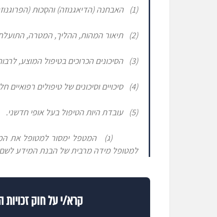
(1)
האבחנה (הדיאגנוזה) והסָכוּת (הפרוגנוז
(2)
תיאור המהות, ההליך, המטרה, התועלת 
(3)
הסיכונים הכרוכים בטיפול המוצע
, לרבות
(4)
סיכויים וסיכונים של טיפולים רפואיים ח
(5) עובדת היות הטיפול בעל אופי חדשני.
(ג)
המטפל ימסור למטופל את המ
למטופל מידה מרבית של הבנת המידע לשם 
קרא/י על חוק זכויות ה