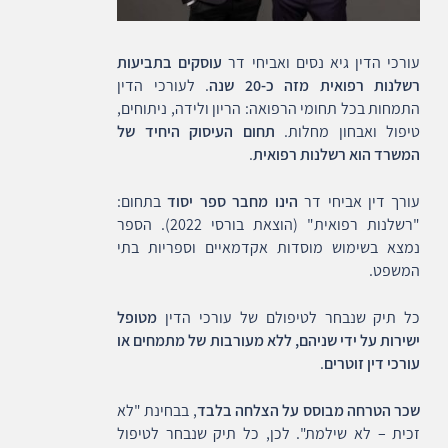
עורכי הדין גיא נסים ואביחי דר
עוסקים בתביעות
רשלנות רפואית מזה כ-20 שנה
. לעורכי הדין
התמחות בכל תחומי הרפואה: הריון ולידה, ניתוחים,
טיפול ואבחון מחלות.
תחום העיסוק היחיד של
המשרד הוא רשלנות רפואית
.
עורך דין אביחי דר
הינו מחבר ספר יסוד
בתחום:
"רשלנות רפואית" (הוצאת בורסי 2022). הספר
נמצא בשימוש מוסדות אקדמאיים וספריות בתי
המשפט.
כל תיק שנבחר לטיפולם של עורכי הדין
מטופל
ישירות על ידי שניהם, ללא מעורבות של מתמחים או
עורכי דין זוטרים
.
שכר הטרחה מבוסס על הצלחה בלבד
, בבחינת "לא
זכית – לא שילמת". לכן, כל תיק שנבחר לטיפול