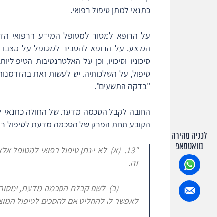
כתנאי למתן טיפול רפואי.
על הרופא למסור למטופל המידע הרפואי הדר
המוצע. על הרופא להסביר למטופל על מצבו ה
סיכוניו וסיכויו, וכן על האלטרנטיבות הטיפוליו
טיפול, על השלכותיה. יש לעשות זאת בהזדמנו
"בדקה התשעים".
הקובע תחת הפרק של
הסכמה מדעת לטיפול רפוא
לפניה מהירה
בוואטסאפ
"13.
(א)
לא יינתן טיפול רפואי למטופל א
זה.
(ב) לשם קבלת הסכמה מדעת, ימסור ה
לאפשר לו להחליט אם
להסכים לטיפול המוצע;