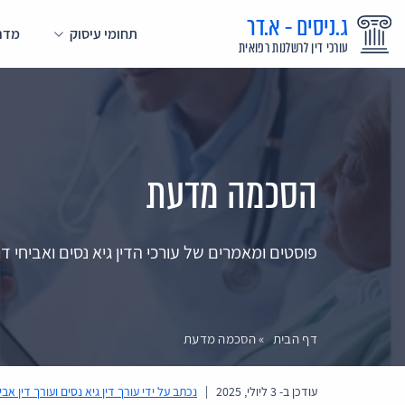
ג.ניסים - א.דר
תחומי עיסוק
מדרי
עורכי דין לרשלנות רפואית
הסכמה מדעת
פוסטים ומאמרים של עורכי הדין גיא נסים ואביחי
דף הבית
»
הסכמה מדעת
עודכן ב-
3 ליולי, 2025
|
נכתב על ידי
עורך דין גיא נסים ועורך דין אבי