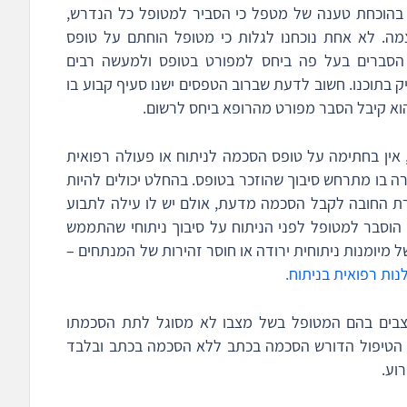
ע בהוכחת טענה של מטפל כי הסביר למטופל כל הנדרש,
צמה. לא אחת נוכחנו לגלות כי מטופל הוחתם על טופס
 הסברים בעל פה ביחס למפורט בטופס ולמעשה רבים
בתוכנו. חשוב לדעת שברוב הטפסים ישנו סעיף קבוע בו
וא קיבל הסבר מפורט מהרופא ביחס לרשום.
 אין בחתימה על טופס הסכמה לניתוח או פעולה רפואית
ה בו מתרחש סיבוך שהוזכר בטופס. בהחלט יכולים להיות
ת החובה לקבל הסכמה מדעת, אולם יש לו עילה לתבוע
 הוסבר למטופל לפני הניתוח על סיבוך ניתוחי שהתממש
ל מיומנות ניתוחית ירודה או חוסר זהירות של המנתחים –
נות רפואית בניתוח.
 במצבים בהם המטופל בשל מצבו לא מסוגל לתת הסכמתו
יק הטיפול הדורש הסכמה בכתב ללא הסכמה בכתב ובלבד
וע.