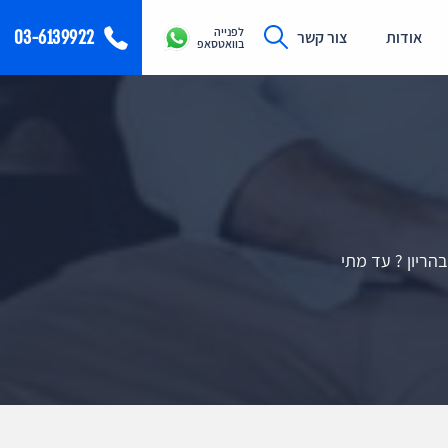
לפנייה
03-6139922
אודות
צור קשר
בוואטסאפ
הריון ? עד מתי