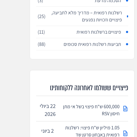
הסכמה מדעת
(3)
רשלנות רפואית – מדריך מלא לתביעה,
(25)
פיצויים וזכויות נפגעים
פיצויים ברשלנות רפואית
(11)
תביעות רשלנות רפואית סכומים
(88)
פיצויים ששולמו לאחרונה ללקוחותינו
22 ביולי
600,000 ש"ח פיצוי בשל אי מתן
חיסון RSV
2026
1.05 מיליון ש"ח פיצוי: רשלנות
2 ביוני
רפואית באבחון סרטן שד