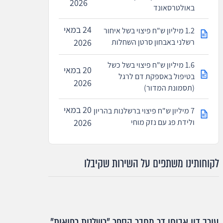
2026
באולטרסאונד
24 במאי
1.2 מיליון ש"ח פיצוי בשל איחור
רשלני באבחון סרטן השחלות
2026
1.6 מיליון ש"ח פיצוי בשל כשל
20 במאי
בטיפול באספקת דם לרגל
2026
(תסמונת המדור)
20 במאי
7 מיליון ש"ח פיצוי ברשלנות בהריון
ולידת פג עם נזק מוחי
2026
לקוחותינו משתפים על השירות שקיבלו
עורך דין אביחי דר מחבר הספר "רשלנות רפואית"