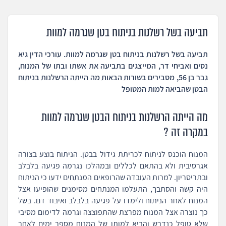
תביעה בשל רשלנות בניתוח בטן שגרמה למוות
תביעה בשל רשלנות בניתוח בטן שגרמה למוות. עורכי הדין גיא
נסים ואביחי דר, המייצגים בתביעה את אשתו ובתו של המנוח,
גבר בן 56, מסבירים בשורות הבאות מה הייתה הרשלנות בניתוח
הבטן שהביאה למות המטופל
מה הייתה הרשלנות בניתוח הבטן שגרמה למוות
במקרה זה ?
המנוח הוכנס לניתוח לכריתת גידול בבטן. הניתוח בוצע בצורה
אגרסיבית ולא בהתאם לכללים ובמהלכו נגרמה פגיעה בלבלב
ובתריסריון. למרות העובדה שהרופאים המנתחים ידעו כי הניתוח
היה קשה והסתבך, התעלמו המנתחים מסימנים שהופיעו אצל
המנוח לאחר הניתוח ולימדו על פגיעה בלבלב ואיבוד דם. בשל
כך נוצרה אצל המנוח מפרצת שהתפוצצה וגרמה לדימום מסיבי
שלא טופל כנדרש והביא למותו של המנוח מספר ימים לאחר