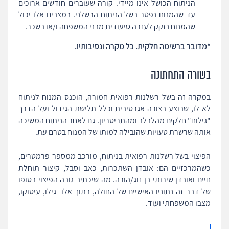
הניתוח הכושל אינו מיידי. קורה שעוברים חודשים ארוכים
עד שהמנוח נפטר בשל הניתוח הרשלני. במצבים אלו יכול
שהמנוח נזקק לעזרה סיעודית מבני המשפחה ו/או בשכר.
*מדובר ברשימה חלקית. כל מקרה ונסיבותיו.
בשורה התחתונה
במקרה זה בשל רשלנות רפואית חמורה, הוכנס המנוח לניתוח
לא לו, שבוצע בצורה אגרסיבית וכלל תלישת הגידול ועל הדרך
"גילוח" חלקים מהלבלב ומהתריסריון. גם לאחר הניתוח המשיכה
אותה שרשרת טעויות שהובילה למותו של המנוח בטרם עת.
הפיצוי בשל רשלנות רפואית בניתוח, מורכב ממספר פרמטרים,
כשהמרכזיים הם: אובדן השתכרות, כאב וסבל, קיצור תוחלת
חיים ואובדן שירותי בן זוג/הורה. מה שיכתיב גובה הפיצוי בסופו
של דבר זה נתוניו האישיים של החולה, בתוך אלו- גילו, עיסוקו,
מצבו המשפחתי ועוד.