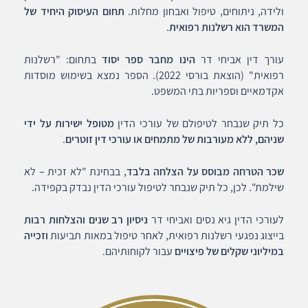
ולידה, ניתוחים, טיפול ואבחון מחלות.
תחום העיסוק היחיד של
המשרד הוא רשלנות רפואית
.
עורך דין אביחי דר
הינו מחבר ספר יסוד
בתחום: "רשלנות
רפואית" (הוצאת בורסי 2022). הספר נמצא בשימוש מוסדות
אקדמאיים וספריות בתי המשפט.
כל תיק שנבחר לטיפולם של עורכי הדין
מטופל ישירות על ידי
שניהם, ללא מעורבות של מתמחים או עורכי דין זוטרים
.
שכר הטרחה מבוסס על הצלחה בלבד
, בבחינת "לא זכית – לא
שילמת". לכן, כל תיק שנבחר לטיפול עורכי הדין נבדק בקפידה.
לעורכי הדין גיא נסים ואביחי דר
ניסיון רב שנים והצלחות רבות
בייצוג נפגעי רשלנות רפואית, לאחר טיפול במאות תביעות
וזכייה
במיליוני שקלים של פיצויים
עבור לקוחותיהם.