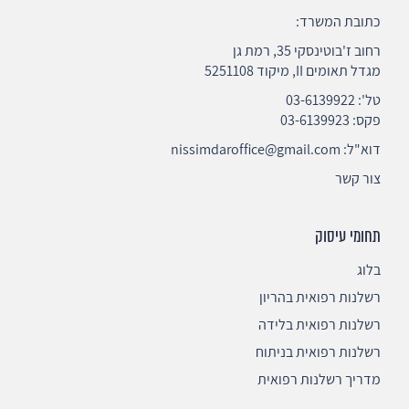
כתובת המשרד:
רחוב ז'בוטינסקי 35, רמת גן
מגדל תאומים II, מיקוד 5251108
טל':
03-6139922
פקס: 03-6139923
דוא"ל:
nissimdaroffice@gmail.com
צור קשר
תחומי עיסוק
בלוג
רשלנות רפואית בהריון
רשלנות רפואית בלידה
רשלנות רפואית בניתוח
מדריך רשלנות רפואית