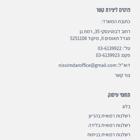
פרטים ליצירת קשר
כתובת המשרד:
רחוב ז'בוטינסקי 35, רמת גן
מגדל תאומים II, מיקוד 5251108
טל':
03-6139922
פקס: 03-6139923
דוא"ל:
nissimdaroffice@gmail.com
צור קשר
תחומי עיסוק
בלוג
רשלנות רפואית בהריון
רשלנות רפואית בלידה
רשלנות רפואית בניתוח