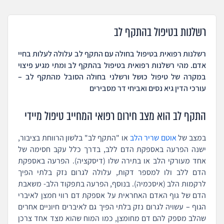
רשלנות בטיפול בהתקף לב
רשלנות רפואית בטיפול בחולה עם התקף לב עלולה לעלות בחיי
אדם. מהי רשלנות רפואית בטיפול בהתקף לב ומתי מגיע פיצוי
במקרה של טיפול כושל ורשלני בחולה הסובל מהתקף לב –
עורכי הדין גיא נסים ואביחי דר מסבירים
התקף לב הוא מצב חירום רפואי המחייב טיפול מיידי
במצב של
אוטם שריר הלב
או "התקף לב" בלשון הרווחת בציבור,
ישנה הפרעה באספקת הדם ללב, בדרך כלל עקב חסימה של
אחד מעורקי הלב או בתירה שלו (דיסקציה). הפרעה באספקת
הדם ללב ולו למספר דקות, עלולה לגרום נזק בלתי הפיך
לרקמות הלב (איסכמיה). בנוסף, הפרעה בתפקוד הלב- משאבת
הדם של גוף האדם האחראית על אספקת דם רווי חמצן לאיברי
הגוף – עשויה לגרום נזק בלתי הפיך גם לאיברים חיוניים אחרים
שהלב מספק להם דם מחומצן, כמו המוח שהוא מצד אחד צרכן