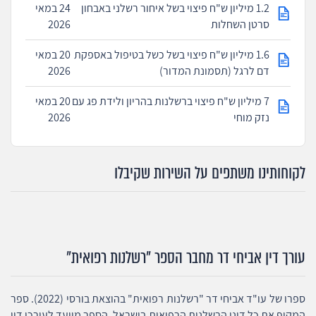
1.2 מיליון ש"ח פיצוי בשל איחור רשלני באבחון
24 במאי
סרטן השחלות
2026
1.6 מיליון ש"ח פיצוי בשל כשל בטיפול באספקת
20 במאי
דם לרגל (תסמונת המדור)
2026
7 מיליון ש"ח פיצוי ברשלנות בהריון ולידת פג עם
20 במאי
נזק מוחי
2026
לקוחותינו משתפים על השירות שקיבלו
עורך דין אביחי דר מחבר הספר "רשלנות רפואית"
ספרו של עו"ד אביחי דר "רשלנות רפואית" בהוצאת בורסי (2022). ספר
המקיף את כל דיני הרשלנות הרפואית בישראל. הספר מיועד לעורכי דין