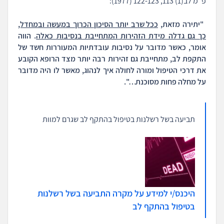
פ"מ לב(1) 113, 122-123 (1977):
"יתירה מזאת,
ככל שרב יותר הסיכון הכרוך במעשה ובמחדל,
כך גם גדלה מידת הזהירות המתחייבת בנסיבות כאלה
. הווה
אומר, כאשר מדובר על נסיבות עובדתיות המעוררות חשד של
התקפת לב, מתחייבת גם זהירות רבה יותר מצד הרופא הקובע
את דרכי הטיפול ומורה לחולה איך לנהוג, מאשר לו היה מדובר
על מחלה פחות מסוכנת…".
תביעה בשל רשלנות בטיפול בהתקף לב שגרם למוות
היכנס/י למידע על מקרה התביעה בשל רשלנות
בטיפול בהתקף לב