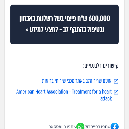
600,000 ש"ח פיצוי בשל רשלנות באבחון
ובטיפול בהתקף לב - לחצ/י למידע >
קישורים רלבנטיים:
אוטם שריר הלב באתר מכבי שירותי בריאות
American Heart Association - Treatment for a heart
attack
שתפו בפייסבוק
שתפו בוואטסאפ