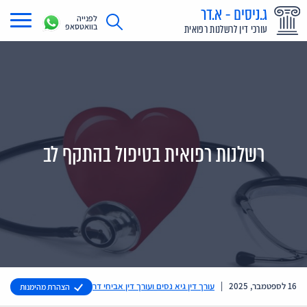
ג.ניסים - א.דר
לפנייה
בוואטסאפ
עורכי דין לרשלנות רפואית
תחומי עיסוק
מדריך רשלנות רפואית
תביעת רשלנות רפואית
רשלנות רפואית בטיפול בהתקף לב
תביעות בתקשורת
אודות
צור קשר
16 לספטמבר, 2025
|
עורך דין גיא נסים ועורך דין אביחי דר
הצהרת מהימנות