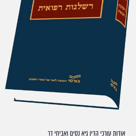
אודות עורכי הדין גיא נסים ואביחי דר