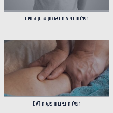
רשלנות רפואית באבחון סרטן הוושט
רשלנות באבחון פקקת DVT