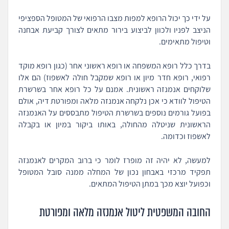
על ידי כך יכול הרופא למפות מצבו הרפואי של המטופל הספציפי
הניצב לפניו ולכוון לביצוע בירור מתאים לצורך קביעת אבחנה
וטיפול מתאימים.
בדרך כלל רופא המשפחה או רופא ראשוני אחר (כגון רופא מוקד
רפואי, רופא חדר מיון או רופא שמקבל חולה לאשפוז) הם אלו
שלוקחים אנמנזה ראשונית. אמנם על כל רופא אחר בשרשרת
הטיפול לוודא כי אכן נלקחה אנמנזה מלאה ומפורטת דיה, אולם
בפועל גורמים נוספים בשרשרת הטיפול מתבססים על האנמנזה
הראשונית שניטלה מהחולה, באותו ביקור במיון או בקבלה
לאשפוז וכדומה.
למעשה, לא יהיה זה מופרז לומר כי ברוב המקרים לאנמנזה
תפקיד מרכזי באבחון נכון של המחלה ממנה סובל המטופל
וכפועל יוצא מכך במתן הטיפול המתאים.
החובה המשפטית ליטול אנמנזה מלאה ומפורטת