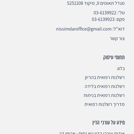
מגדל תאומים II, מיקוד 5251108
טל':
03-6139922
פקס: 03-6139923
דוא"ל:
nissimdaroffice@gmail.com
צור קשר
תחומי עיסוק
בלוג
רשלנות רפואית בהריון
רשלנות רפואית בלידה
רשלנות רפואית בניתוח
מדריך רשלנות רפואית
מידע על עורכי הדין
אודות עורכי הדין גיא נסים - אביחי דר