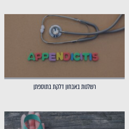
רשלנות באבחון דלקת בתוספתן