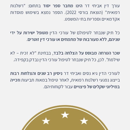
עורך דין אביחי דר
הינו מחבר ספר יסוד
בתחום: "רשלנות
רפואית" (הוצאת בורסי 2022). הספר נמצא בשימוש מוסדות
אקדמאיים וספריות בתי המשפט.
כל תיק שנבחר לטיפולם של עורכי הדין
מטופל ישירות על ידי
שניהם, ללא מעורבות של מתמחים או עורכי דין זוטרים
.
שכר הטרחה מבוסס על הצלחה בלבד
, בבחינת "לא זכית – לא
שילמת". לכן, כל תיק שנבחר לטיפול עורכי הדין נבדק בקפידה.
לעורכי הדין גיא נסים ואביחי דר
ניסיון רב שנים והצלחות רבות
בייצוג נפגעי רשלנות רפואית, לאחר טיפול במאות תביעות
וזכייה
במיליוני שקלים של פיצויים
עבור לקוחותיהם.