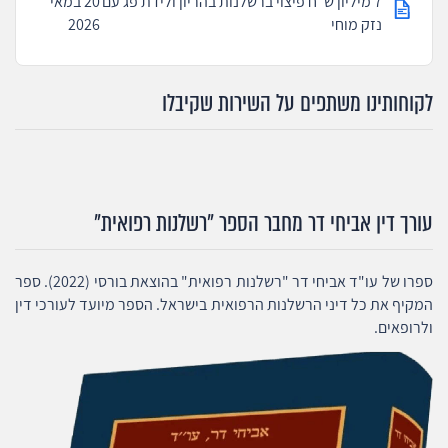
7 מיליון ש"ח פיצוי ברשלנות בהריון ולידת פג עם
20 במאי
נזק מוחי
2026
לקוחותינו משתפים על השירות שקיבלו
עורך דין אביחי דר מחבר הספר "רשלנות רפואית"
ספרו של עו"ד אביחי דר "רשלנות רפואית" בהוצאת בורסי (2022). ספר
המקיף את כל דיני הרשלנות הרפואית בישראל. הספר מיועד לעורכי דין
ולרופאים.