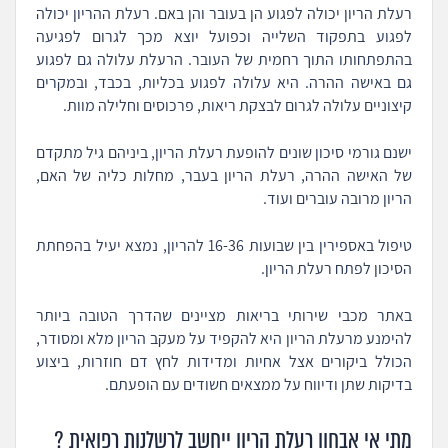
רעלת הריון יכולה לפגוע הן בעובר והן באם. רעלת ההריון יכולה
לפגוע בתפקוד השלייה וכפועל יוצא מכך לגרום לפגיעה
בהתפתחותו התוך רחמית של העובר. הרעלת עלולה גם לפגוע
גם באישה ההרה. היא עלולה לפגוע בכליות, בכבד, ובמקרים
קיצוניים עלולה לגרום לבצקת ריאות, פרכוסים וחלילה מוות.
ישנם גורמי סיכון שונים להופעת רעלת הריון, ביניהם גיל מתקדם
של האישה ההרה, רעלת הריון בעבר, מחלות כליה של האם,
הריון מרובה עוברים ועוד.
טיפול באספירין בין שבועות 16-36 להריון, נמצא יעיל בהפחתת
הסיכון לפתח רעלת הריון.
באתר מכבי שירותי בריאות מציינים שהדרך הטובה ביותר
להימנע מרעלת הריון היא להקפיד על מעקב הריון מלא ומסודר,
הכולל ביקורים אצל אחיות ומדידות לחץ דם חוזרות, ביצוע
בדיקות שתן ודיווח על ממצאים חשודים עם הופעתם.
מתי אי אבחון רעלת הריון ייחשב לרשלנות רפואית ?