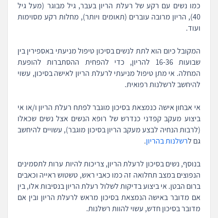
כמו נשים עם רקע של רעלת הריון בעבר, גיל מבוגר (מעל גיל
40), הריון מרובה עוברים (תאומים ויותר), מחלות רקע מסוימות
ועוד.
המקובל כיום הוא לתת לנשים בסיכון טיפול מניעתי באספירין בין
שבועות 16-36 להריון, כדי להפחית ההסתברות להופעת
המחלה. אי מתן טיפול מניעתי לרעלת הריון לאישה בסיכון, עשוי
להיחשב לרשלנות רפואית.
אי אבחון אישה כנמצאת בסיכון מוגבר לפתח רעלת הריון ו/או אי
ביצוע מעקב קפדני כנדרש של רופא הנשים אצל נשים שכאלו
(לרבות הנחיה לבצע מעקב הריון בסיכון מוגבר), עשויים להיחשב
גם ל
רשלנות בהריון
.
בנוסף, נשים בסיכון לרעלת הריון, צריכות להיות ערות לתסמינים
הנפוצים במצב תחלואה זה כמו כאבי ראש, טשטוש ראייה וכאבים
ברום הבטן. אי ביצוע בדיקות לשלול רעלת הריון בנסיבות אלו, בין
אם מדובר באישה הנמצאת בסיכון מראש לרעלת הריון ובין אם
מדובר בסיכון חדש, עשוי להוות רשלנות.