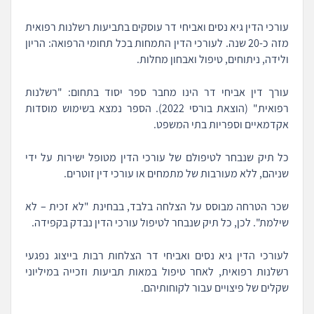
עורכי הדין גיא נסים ואביחי דר עוסקים בתביעות רשלנות רפואית
מזה כ-20 שנה. לעורכי הדין התמחות בכל תחומי הרפואה: הריון
ולידה, ניתוחים, טיפול ואבחון מחלות.
עורך דין אביחי דר הינו מחבר ספר יסוד בתחום: "רשלנות
רפואית" (הוצאת בורסי 2022). הספר נמצא בשימוש מוסדות
אקדמאיים וספריות בתי המשפט.
כל תיק שנבחר לטיפולם של עורכי הדין מטופל ישירות על ידי
שניהם, ללא מעורבות של מתמחים או עורכי דין זוטרים.
שכר הטרחה מבוסס על הצלחה בלבד, בבחינת "לא זכית – לא
שילמת". לכן, כל תיק שנבחר לטיפול עורכי הדין נבדק בקפידה.
לעורכי הדין גיא נסים ואביחי דר הצלחות רבות בייצוג נפגעי
רשלנות רפואית, לאחר טיפול במאות תביעות וזכייה במיליוני
שקלים של פיצויים עבור לקוחותיהם.