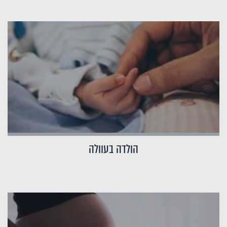
הולדה בעוולה