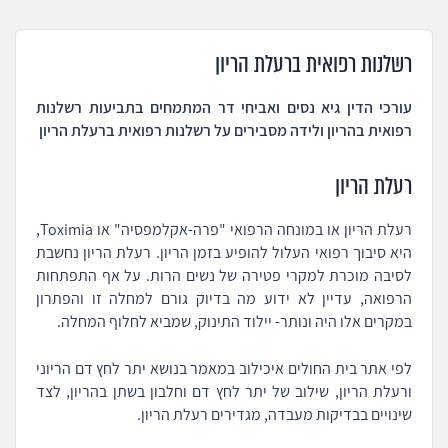
רשלנות רפואית ברעלת הריון
עורכי הדין גיא נסים ואביחי דר המתמחים בתביעות רשלנות
רפואית בהריון ולידה מסבירים על רשלנות רפואית ברעלת הריון
רעלת הריון
רעלת הריון או במונחה הרפואי "פרה-אקלמפסיה" או Toximia,
היא סיבוך רפואי העלול להופיע בזמן הריון. רעלת הריון נחשבת
לסיבה מוכרת למקרי פטירה של נשים הרות. על אף התפתחות
הרפואה, עדיין לא ידוע מה בדיוק גורם למחלה זו והפתרון
במקרים אלו היה ונותר- יילוד התינוק, שמביא לחלוף המחלה.
לפי אתר בית החולים איכילוב במאמר בנושא יתר לחץ דם הריוני
ורעלת הריון, שילוב של יתר לחץ דם וחלבון בשתן בהריון, לצד
שינויים בבדיקות מעבדה, מגדירים רעלת הריון.