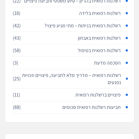
רשלנות רפואית בהריון – סיוע משפטי ותביעת פיצויים
(22)
רשלנות רפואית בלידה
(18)
רשלנות רפואית בניתוח – מתי מגיע פיצוי?
(42)
רשלנות רפואית באבחון
(43)
רשלנות רפואית בטיפול
(58)
הסכמה מדעת
(3)
רשלנות רפואית – מדריך מלא לתביעה, פיצויים וזכויות
(25)
נפגעים
פיצויים ברשלנות רפואית
(11)
תביעות רשלנות רפואית סכומים
(88)