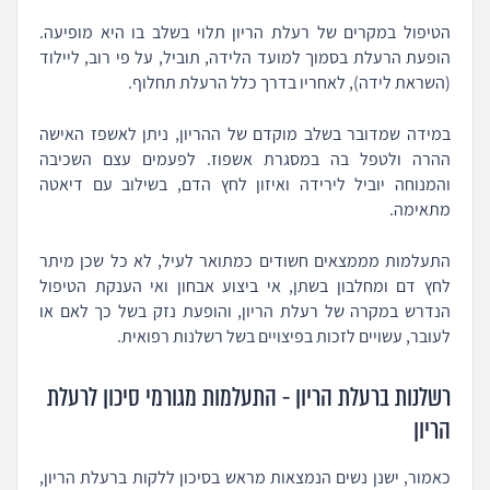
הטיפול במקרים של רעלת הריון תלוי בשלב בו היא מופיעה.
הופעת הרעלת בסמוך למועד הלידה, תוביל, על פי רוב, ליילוד
(השראת לידה), לאחריו בדרך כלל הרעלת תחלוף.
במידה שמדובר בשלב מוקדם של ההריון, ניתן לאשפז האישה
ההרה ולטפל בה במסגרת אשפוז. לפעמים עצם השכיבה
והמנוחה יוביל לירידה ואיזון לחץ הדם, בשילוב עם דיאטה
מתאימה.
התעלמות מממצאים חשודים כמתואר לעיל, לא כל שכן מיתר
לחץ דם ומחלבון בשתן, אי ביצוע אבחון ואי הענקת הטיפול
הנדרש במקרה של רעלת הריון, והופעת נזק בשל כך לאם או
לעובר, עשויים לזכות בפיצויים בשל רשלנות רפואית.
רשלנות ברעלת הריון - התעלמות מגורמי סיכון לרעלת
הריון
כאמור, ישנן נשים הנמצאות מראש בסיכון ללקות ברעלת הריון,