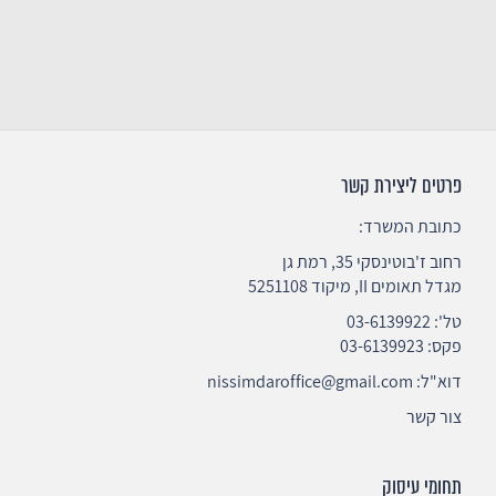
פרטים ליצירת קשר
כתובת המשרד:
רחוב ז'בוטינסקי 35, רמת גן
מגדל תאומים II, מיקוד 5251108
טל':
03-6139922
פקס: 03-6139923
דוא"ל:
nissimdaroffice@gmail.com
צור קשר
תחומי עיסוק