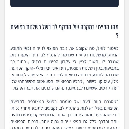
מהו הפיצוי במקרה של התקף לב בשל רשלנות רפואית
?
כאמור לעיל, מה שקובע את גובה הפיצוי לו יהיה זכאי התובע
הניזוק מרשלנות רפואית שגרמה להתקף לב, הינו היקף הנזק
שנגרם לו. חשוב לציין כי עקרון הפיצויים בנזיקין, בתוך כך
בתביעות בגין רשלנות רפואית, הינו אינדיבידואלי -היקף הפגיעה
שנגרמה לתובע מבחינה רפואית לצד נתוניו האישיים של התובע-
גילו, עיסוקו וכישוריו, צרכיו הרפואיים, הסטאטוס המשפחתי שלו
ועוד גורמים אישיים רלבנטיים, הם-הם שיכתיבו את גובה הפיצוי.
במסגרת חוות דעת של מומחה רפואי המצורפת לתביעת
הפיצויים בשל רשלנות בהתקף לב, נקבעים לתובע אחוזי נכות.
ככל שהפגיעה חמורה יותר, כך אחוזי הנכות שייקבעו יהיו גבוהים
יותר ובדרך כלל גם הפיצוי יהיה גבוה יותר. הנכות הרפואית
נקבעת לפי סעיפי נכויות, כאשר הפקטורים הרלבנטיים במקרה