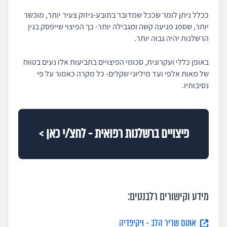
ככלל ניתן לומר שככל שמדובר בתובע-ניזוק צעיר יותר, מוכשר
יותר, שספג פגיעה קשה ומגבילה יותר- כך הפיצוי שייפסק בגין
הרשלנות יהיה גבוה יותר.
באופן כללי ועקרונית, סכומי הפיצויים בתביעות אלו נעים בטווח
של מאות אלפי ועד מיליוני שקלים- כל מקרה כאמור על פי
נסיבותיו.
פיצויים ברשלנות רפואית - לחצ/י כאן >
מידע וקישורים רלבנטים:
אוטם שריר הלב - ויקיפדיה