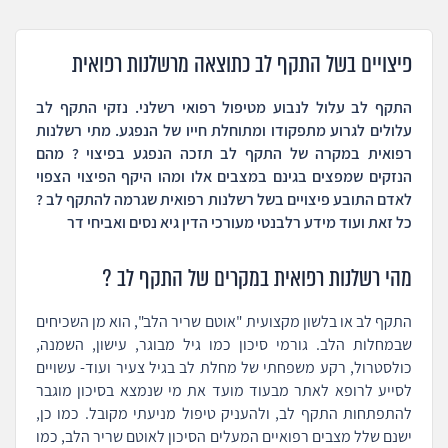
פיצויים בשל התקף לב כתוצאה מרשלנות רפואית
התקף לב עלול לנבוע מטיפול רפואי רשלני. נזקי התקף לב
עלולים לגרוע מתפקודו ומתוחלת חייו של הנפגע. מתי רשלנות
רפואית במקרה של התקף לב תזכה הנפגע בפיצוי ? מהם
הנזקים שמפצים בגינם במצבים אלו ומהו היקף הפיצוי הצפוי
לאדם התובע פיצויים בשל רשלנות רפואית שגרמה להתקף לב ?
כל זאת ועוד מידע רלבנטי מעורכי הדין גיא נסים ואביחי דר
מהי רשלנות רפואית במקרים של התקף לב ?
התקף לב או בלשון מקצועית "אוטם שריר הלב", הוא מן השכיחים
שבמחלות הלב. גורמי סיכון כמו גיל מבוגר, עישון, השמנה,
כולסטרול, רקע משפחתי של מחלת לב בגיל צעיר ועוד- עשויים
לסייע לרופא לאתר מבעוד מועד את מי שנמצא בסיכון מוגבר
להתפתחות התקף לב, ולהעניק טיפול מניעתי מקובל. כמו כן,
ישנם שלל מצבים רפואיים המעלים הסיכון לאוטם שריר הלב, כמו