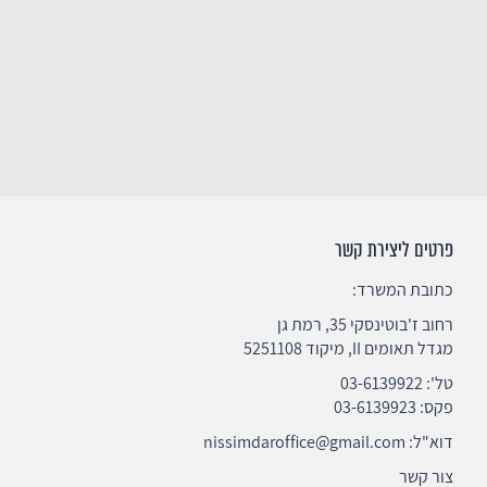
פרטים ליצירת קשר
כתובת המשרד:
רחוב ז'בוטינסקי 35, רמת גן
מגדל תאומים II, מיקוד 5251108
טל':
03-6139922
פקס: 03-6139923
דוא"ל:
nissimdaroffice@gmail.com
צור קשר