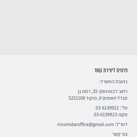
פרטים ליצירת קשר
כתובת המשרד:
רחוב ז'בוטינסקי 35, רמת גן
מגדל תאומים II, מיקוד 5251108
טל':
03-6139922
פקס: 03-6139923
דוא"ל:
nissimdaroffice@gmail.com
צור קשר